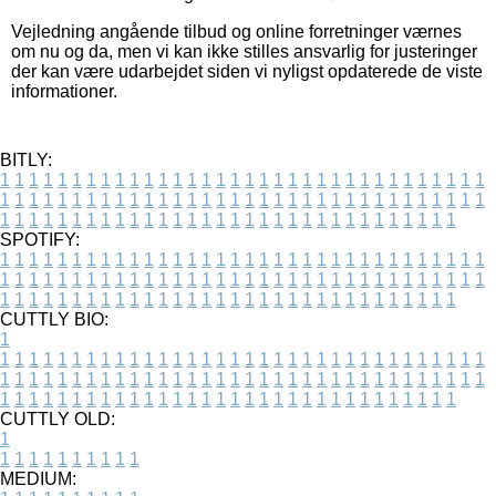
Vejledning angående tilbud og online forretninger værnes
om nu og da, men vi kan ikke stilles ansvarlig for justeringer
der kan være udarbejdet siden vi nyligst opdaterede de viste
informationer.
BITLY:
1
1
1
1
1
1
1
1
1
1
1
1
1
1
1
1
1
1
1
1
1
1
1
1
1
1
1
1
1
1
1
1
1
1
1
1
1
1
1
1
1
1
1
1
1
1
1
1
1
1
1
1
1
1
1
1
1
1
1
1
1
1
1
1
1
1
1
1
1
1
1
1
1
1
1
1
1
1
1
1
1
1
1
1
1
1
1
1
1
1
1
1
1
1
1
1
1
1
1
1
SPOTIFY:
1
1
1
1
1
1
1
1
1
1
1
1
1
1
1
1
1
1
1
1
1
1
1
1
1
1
1
1
1
1
1
1
1
1
1
1
1
1
1
1
1
1
1
1
1
1
1
1
1
1
1
1
1
1
1
1
1
1
1
1
1
1
1
1
1
1
1
1
1
1
1
1
1
1
1
1
1
1
1
1
1
1
1
1
1
1
1
1
1
1
1
1
1
1
1
1
1
1
1
1
CUTTLY BIO:
1
1
1
1
1
1
1
1
1
1
1
1
1
1
1
1
1
1
1
1
1
1
1
1
1
1
1
1
1
1
1
1
1
1
1
1
1
1
1
1
1
1
1
1
1
1
1
1
1
1
1
1
1
1
1
1
1
1
1
1
1
1
1
1
1
1
1
1
1
1
1
1
1
1
1
1
1
1
1
1
1
1
1
1
1
1
1
1
1
1
1
1
1
1
1
1
1
1
1
1
1
CUTTLY OLD:
1
1
1
1
1
1
1
1
1
1
1
MEDIUM: