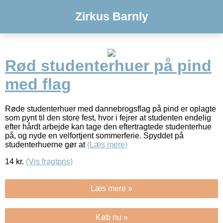
Zirkus Barnly
Rød studenterhuer på pind
med flag
Røde studenterhuer med dannebrogsflag på pind er oplagte
som pynt til den store fest, hvor i fejrer at studenten endelig
efter hårdt arbejde kan tage den eftertragtede studenterhue
på, og nyde en velfortjent sommerferie. Spyddet på
studenterhuerne gør at
(Læs mere)
14
kr.
(Vis fragtpris)
Læs mere »
Køb nu »