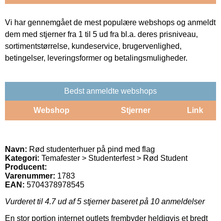
Vi har gennemgået de mest populære webshops og anmeldt
dem med stjerner fra 1 til 5 ud fra bl.a. deres prisniveau,
sortimentstørrelse, kundeservice, brugervenlighed,
betingelser, leveringsformer og betalingsmuligheder.
Bedst anmeldte webshops
Webshop
Stjerner
Link
Navn:
Rød studenterhuer på pind med flag
Kategori:
Temafester > Studenterfest > Rød Student
Producent:
Varenummer:
1783
EAN:
5704378978545
Vurderet til
4.7
ud af 5 stjerner baseret på
10
anmeldelser
En stor portion internet outlets frembyder heldigvis et bredt