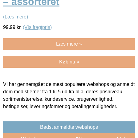
– assorteret
(Læs mere)
99.99
kr.
(Vis fragtpris)
Læs mere »
Køb nu »
Vi har gennemgået de mest populære webshops og anmeldt
dem med stjerner fra 1 til 5 ud fra bl.a. deres prisniveau,
sortimentstørrelse, kundeservice, brugervenlighed,
betingelser, leveringsformer og betalingsmuligheder.
Bedst anmeldte webshops