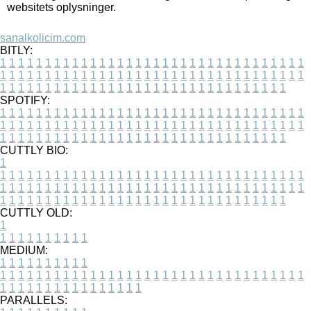
websitets oplysninger.
sanalkolicim.com
BITLY:
1
1
1
1
1
1
1
1
1
1
1
1
1
1
1
1
1
1
1
1
1
1
1
1
1
1
1
1
1
1
1
1
1
1
1
1
1
1
1
1
1
1
1
1
1
1
1
1
1
1
1
1
1
1
1
1
1
1
1
1
1
1
1
1
1
1
1
1
1
1
1
1
1
1
1
1
1
1
1
1
1
1
1
1
1
1
1
1
1
1
1
1
1
1
1
1
1
1
1
1
SPOTIFY:
1
1
1
1
1
1
1
1
1
1
1
1
1
1
1
1
1
1
1
1
1
1
1
1
1
1
1
1
1
1
1
1
1
1
1
1
1
1
1
1
1
1
1
1
1
1
1
1
1
1
1
1
1
1
1
1
1
1
1
1
1
1
1
1
1
1
1
1
1
1
1
1
1
1
1
1
1
1
1
1
1
1
1
1
1
1
1
1
1
1
1
1
1
1
1
1
1
1
1
1
CUTTLY BIO:
1
1
1
1
1
1
1
1
1
1
1
1
1
1
1
1
1
1
1
1
1
1
1
1
1
1
1
1
1
1
1
1
1
1
1
1
1
1
1
1
1
1
1
1
1
1
1
1
1
1
1
1
1
1
1
1
1
1
1
1
1
1
1
1
1
1
1
1
1
1
1
1
1
1
1
1
1
1
1
1
1
1
1
1
1
1
1
1
1
1
1
1
1
1
1
1
1
1
1
1
1
CUTTLY OLD:
1
1
1
1
1
1
1
1
1
1
1
MEDIUM:
1
1
1
1
1
1
1
1
1
1
1
1
1
1
1
1
1
1
1
1
1
1
1
1
1
1
1
1
1
1
1
1
1
1
1
1
1
1
1
1
1
1
1
1
1
1
1
1
1
1
1
1
1
1
1
1
1
1
1
1
PARALLELS: