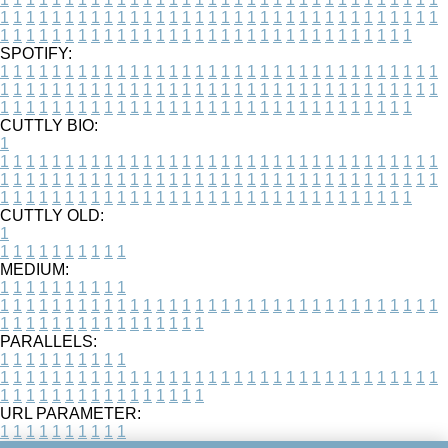
1
1
1
1
1
1
1
1
1
1
1
1
1
1
1
1
1
1
1
1
1
1
1
1
1
1
1
1
1
1
1
1
1
1
1
1
1
1
1
1
1
1
1
1
1
1
1
1
1
1
1
1
1
1
1
1
1
1
1
1
1
1
1
1
1
1
SPOTIFY:
1
1
1
1
1
1
1
1
1
1
1
1
1
1
1
1
1
1
1
1
1
1
1
1
1
1
1
1
1
1
1
1
1
1
1
1
1
1
1
1
1
1
1
1
1
1
1
1
1
1
1
1
1
1
1
1
1
1
1
1
1
1
1
1
1
1
1
1
1
1
1
1
1
1
1
1
1
1
1
1
1
1
1
1
1
1
1
1
1
1
1
1
1
1
1
1
1
1
1
1
CUTTLY BIO:
1
1
1
1
1
1
1
1
1
1
1
1
1
1
1
1
1
1
1
1
1
1
1
1
1
1
1
1
1
1
1
1
1
1
1
1
1
1
1
1
1
1
1
1
1
1
1
1
1
1
1
1
1
1
1
1
1
1
1
1
1
1
1
1
1
1
1
1
1
1
1
1
1
1
1
1
1
1
1
1
1
1
1
1
1
1
1
1
1
1
1
1
1
1
1
1
1
1
1
1
1
CUTTLY OLD:
1
1
1
1
1
1
1
1
1
1
1
MEDIUM:
1
1
1
1
1
1
1
1
1
1
1
1
1
1
1
1
1
1
1
1
1
1
1
1
1
1
1
1
1
1
1
1
1
1
1
1
1
1
1
1
1
1
1
1
1
1
1
1
1
1
1
1
1
1
1
1
1
1
1
1
PARALLELS:
1
1
1
1
1
1
1
1
1
1
1
1
1
1
1
1
1
1
1
1
1
1
1
1
1
1
1
1
1
1
1
1
1
1
1
1
1
1
1
1
1
1
1
1
1
1
1
1
1
1
1
1
1
1
1
1
1
1
1
1
URL PARAMETER:
1
1
1
1
1
1
1
1
1
1