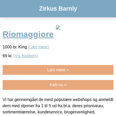
Zirkus Barnly
Riomaggiore
1000 br. King
(Læs mere)
69
kr.
(Vis fragtpris)
Læs mere »
Køb nu »
Vi har gennemgået de mest populære webshops og anmeldt
dem med stjerner fra 1 til 5 ud fra bl.a. deres prisniveau,
sortimentstørrelse, kundeservice, brugervenlighed,