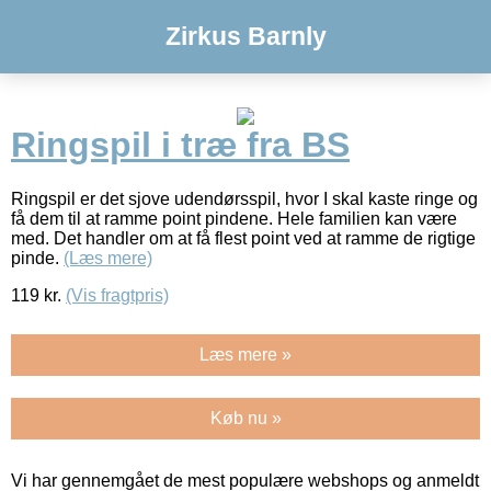
Zirkus Barnly
Ringspil i træ fra BS
Ringspil er det sjove udendørsspil, hvor I skal kaste ringe og
få dem til at ramme point pindene. Hele familien kan være
med. Det handler om at få flest point ved at ramme de rigtige
pinde.
(Læs mere)
119
kr.
(Vis fragtpris)
Læs mere »
Køb nu »
Vi har gennemgået de mest populære webshops og anmeldt