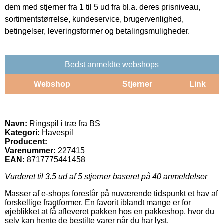
dem med stjerner fra 1 til 5 ud fra bl.a. deres prisniveau,
sortimentstørrelse, kundeservice, brugervenlighed,
betingelser, leveringsformer og betalingsmuligheder.
Bedst anmeldte webshops
Webshop
Stjerner
Link
Navn:
Ringspil i træ fra BS
Kategori:
Havespil
Producent:
Varenummer:
227415
EAN:
8717775441458
Vurderet til
3.5
ud af 5 stjerner baseret på
40
anmeldelser
Masser af e-shops foreslår på nuværende tidspunkt et hav af
forskellige fragtformer. En favorit iblandt mange er for
øjeblikket at få afleveret pakken hos en pakkeshop, hvor du
selv kan hente de bestilte varer når du har lyst.