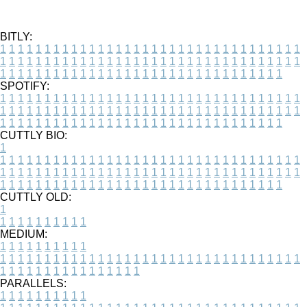
BITLY:
1
1
1
1
1
1
1
1
1
1
1
1
1
1
1
1
1
1
1
1
1
1
1
1
1
1
1
1
1
1
1
1
1
1
1
1
1
1
1
1
1
1
1
1
1
1
1
1
1
1
1
1
1
1
1
1
1
1
1
1
1
1
1
1
1
1
1
1
1
1
1
1
1
1
1
1
1
1
1
1
1
1
1
1
1
1
1
1
1
1
1
1
1
1
1
1
1
1
1
1
SPOTIFY:
1
1
1
1
1
1
1
1
1
1
1
1
1
1
1
1
1
1
1
1
1
1
1
1
1
1
1
1
1
1
1
1
1
1
1
1
1
1
1
1
1
1
1
1
1
1
1
1
1
1
1
1
1
1
1
1
1
1
1
1
1
1
1
1
1
1
1
1
1
1
1
1
1
1
1
1
1
1
1
1
1
1
1
1
1
1
1
1
1
1
1
1
1
1
1
1
1
1
1
1
CUTTLY BIO:
1
1
1
1
1
1
1
1
1
1
1
1
1
1
1
1
1
1
1
1
1
1
1
1
1
1
1
1
1
1
1
1
1
1
1
1
1
1
1
1
1
1
1
1
1
1
1
1
1
1
1
1
1
1
1
1
1
1
1
1
1
1
1
1
1
1
1
1
1
1
1
1
1
1
1
1
1
1
1
1
1
1
1
1
1
1
1
1
1
1
1
1
1
1
1
1
1
1
1
1
1
CUTTLY OLD:
1
1
1
1
1
1
1
1
1
1
1
MEDIUM:
1
1
1
1
1
1
1
1
1
1
1
1
1
1
1
1
1
1
1
1
1
1
1
1
1
1
1
1
1
1
1
1
1
1
1
1
1
1
1
1
1
1
1
1
1
1
1
1
1
1
1
1
1
1
1
1
1
1
1
1
PARALLELS:
1
1
1
1
1
1
1
1
1
1