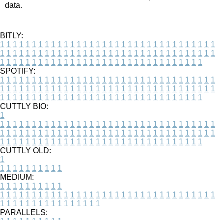
data.
BITLY:
1
1
1
1
1
1
1
1
1
1
1
1
1
1
1
1
1
1
1
1
1
1
1
1
1
1
1
1
1
1
1
1
1
1
1
1
1
1
1
1
1
1
1
1
1
1
1
1
1
1
1
1
1
1
1
1
1
1
1
1
1
1
1
1
1
1
1
1
1
1
1
1
1
1
1
1
1
1
1
1
1
1
1
1
1
1
1
1
1
1
1
1
1
1
1
1
1
1
1
1
SPOTIFY:
1
1
1
1
1
1
1
1
1
1
1
1
1
1
1
1
1
1
1
1
1
1
1
1
1
1
1
1
1
1
1
1
1
1
1
1
1
1
1
1
1
1
1
1
1
1
1
1
1
1
1
1
1
1
1
1
1
1
1
1
1
1
1
1
1
1
1
1
1
1
1
1
1
1
1
1
1
1
1
1
1
1
1
1
1
1
1
1
1
1
1
1
1
1
1
1
1
1
1
1
CUTTLY BIO:
1
1
1
1
1
1
1
1
1
1
1
1
1
1
1
1
1
1
1
1
1
1
1
1
1
1
1
1
1
1
1
1
1
1
1
1
1
1
1
1
1
1
1
1
1
1
1
1
1
1
1
1
1
1
1
1
1
1
1
1
1
1
1
1
1
1
1
1
1
1
1
1
1
1
1
1
1
1
1
1
1
1
1
1
1
1
1
1
1
1
1
1
1
1
1
1
1
1
1
1
1
CUTTLY OLD:
1
1
1
1
1
1
1
1
1
1
1
MEDIUM:
1
1
1
1
1
1
1
1
1
1
1
1
1
1
1
1
1
1
1
1
1
1
1
1
1
1
1
1
1
1
1
1
1
1
1
1
1
1
1
1
1
1
1
1
1
1
1
1
1
1
1
1
1
1
1
1
1
1
1
1
PARALLELS: