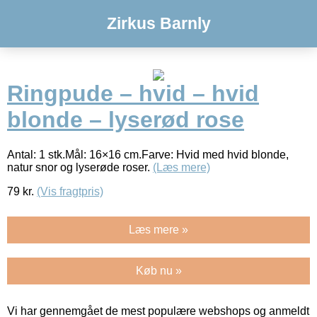
Zirkus Barnly
Ringpude – hvid – hvid
blonde – lyserød rose
Antal: 1 stk.Mål: 16×16 cm.Farve: Hvid med hvid blonde,
natur snor og lyserøde roser.
(Læs mere)
79
kr.
(Vis fragtpris)
Læs mere »
Køb nu »
Vi har gennemgået de mest populære webshops og anmeldt