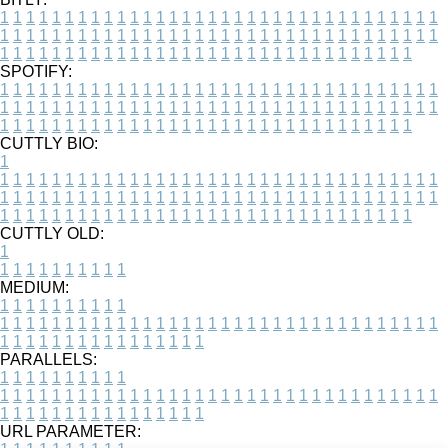
1
1
1
1
1
1
1
1
1
1
1
1
1
1
1
1
1
1
1
1
1
1
1
1
1
1
1
1
1
1
1
1
1
1
1
1
1
1
1
1
1
1
1
1
1
1
1
1
1
1
1
1
1
1
1
1
1
1
1
1
1
1
1
1
1
1
1
1
1
1
1
1
1
1
1
1
1
1
1
1
1
1
1
1
1
1
1
1
1
1
1
1
1
1
1
1
1
1
1
1
SPOTIFY:
1
1
1
1
1
1
1
1
1
1
1
1
1
1
1
1
1
1
1
1
1
1
1
1
1
1
1
1
1
1
1
1
1
1
1
1
1
1
1
1
1
1
1
1
1
1
1
1
1
1
1
1
1
1
1
1
1
1
1
1
1
1
1
1
1
1
1
1
1
1
1
1
1
1
1
1
1
1
1
1
1
1
1
1
1
1
1
1
1
1
1
1
1
1
1
1
1
1
1
1
CUTTLY BIO:
1
1
1
1
1
1
1
1
1
1
1
1
1
1
1
1
1
1
1
1
1
1
1
1
1
1
1
1
1
1
1
1
1
1
1
1
1
1
1
1
1
1
1
1
1
1
1
1
1
1
1
1
1
1
1
1
1
1
1
1
1
1
1
1
1
1
1
1
1
1
1
1
1
1
1
1
1
1
1
1
1
1
1
1
1
1
1
1
1
1
1
1
1
1
1
1
1
1
1
1
1
CUTTLY OLD:
1
1
1
1
1
1
1
1
1
1
1
MEDIUM:
1
1
1
1
1
1
1
1
1
1
1
1
1
1
1
1
1
1
1
1
1
1
1
1
1
1
1
1
1
1
1
1
1
1
1
1
1
1
1
1
1
1
1
1
1
1
1
1
1
1
1
1
1
1
1
1
1
1
1
1
PARALLELS:
1
1
1
1
1
1
1
1
1
1
1
1
1
1
1
1
1
1
1
1
1
1
1
1
1
1
1
1
1
1
1
1
1
1
1
1
1
1
1
1
1
1
1
1
1
1
1
1
1
1
1
1
1
1
1
1
1
1
1
1
URL PARAMETER: