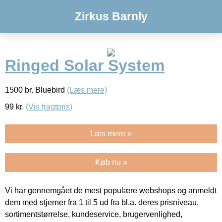
Zirkus Barnly
Ringed Solar System
1500 br. Bluebird
(Læs mere)
99
kr.
(Vis fragtpris)
Læs mere »
Køb nu »
Vi har gennemgået de mest populære webshops og anmeldt
dem med stjerner fra 1 til 5 ud fra bl.a. deres prisniveau,
sortimentstørrelse, kundeservice, brugervenlighed,