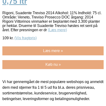
0,75 ltr
Rigoni, Suadente Treviso 2014 Alkohol: 11% Indhold: 75 cl.
Område: Veneto, Treviso Prosecco DOC årgang: 2014
Rigoni Vittorinos vinmarker er beplantet med 3.300 planter
pr hektar. Druerne til Suadente Treviso høstes ret sent på
året. Efter presningen er dr
(Læs mere)
109
kr.
(Vis fragtpris)
Læs mere »
Køb nu »
Vi har gennemgået de mest populære webshops og anmeldt
dem med stjerner fra 1 til 5 ud fra bl.a. deres prisniveau,
sortimentstørrelse, kundeservice, brugervenlighed,
betingelser, leveringsformer og betalingsmuligheder.