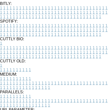
BITLY:
1
1
1
1
1
1
1
1
1
1
1
1
1
1
1
1
1
1
1
1
1
1
1
1
1
1
1
1
1
1
1
1
1
1
1
1
1
1
1
1
1
1
1
1
1
1
1
1
1
1
1
1
1
1
1
1
1
1
1
1
1
1
1
1
1
1
1
1
1
1
1
1
1
1
1
1
1
1
1
1
1
1
1
1
1
1
1
1
1
1
1
1
1
1
1
1
1
1
1
1
SPOTIFY:
1
1
1
1
1
1
1
1
1
1
1
1
1
1
1
1
1
1
1
1
1
1
1
1
1
1
1
1
1
1
1
1
1
1
1
1
1
1
1
1
1
1
1
1
1
1
1
1
1
1
1
1
1
1
1
1
1
1
1
1
1
1
1
1
1
1
1
1
1
1
1
1
1
1
1
1
1
1
1
1
1
1
1
1
1
1
1
1
1
1
1
1
1
1
1
1
1
1
1
1
CUTTLY BIO:
1
1
1
1
1
1
1
1
1
1
1
1
1
1
1
1
1
1
1
1
1
1
1
1
1
1
1
1
1
1
1
1
1
1
1
1
1
1
1
1
1
1
1
1
1
1
1
1
1
1
1
1
1
1
1
1
1
1
1
1
1
1
1
1
1
1
1
1
1
1
1
1
1
1
1
1
1
1
1
1
1
1
1
1
1
1
1
1
1
1
1
1
1
1
1
1
1
1
1
1
1
CUTTLY OLD:
1
1
1
1
1
1
1
1
1
1
1
MEDIUM:
1
1
1
1
1
1
1
1
1
1
1
1
1
1
1
1
1
1
1
1
1
1
1
1
1
1
1
1
1
1
1
1
1
1
1
1
1
1
1
1
1
1
1
1
1
1
1
1
1
1
1
1
1
1
1
1
1
1
1
1
PARALLELS:
1
1
1
1
1
1
1
1
1
1
1
1
1
1
1
1
1
1
1
1
1
1
1
1
1
1
1
1
1
1
1
1
1
1
1
1
1
1
1
1
1
1
1
1
1
1
1
1
1
1
1
1
1
1
1
1
1
1
1
1
URL PARAMETER: