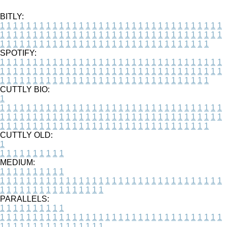
BITLY:
1
1
1
1
1
1
1
1
1
1
1
1
1
1
1
1
1
1
1
1
1
1
1
1
1
1
1
1
1
1
1
1
1
1
1
1
1
1
1
1
1
1
1
1
1
1
1
1
1
1
1
1
1
1
1
1
1
1
1
1
1
1
1
1
1
1
1
1
1
1
1
1
1
1
1
1
1
1
1
1
1
1
1
1
1
1
1
1
1
1
1
1
1
1
1
1
1
1
1
1
SPOTIFY:
1
1
1
1
1
1
1
1
1
1
1
1
1
1
1
1
1
1
1
1
1
1
1
1
1
1
1
1
1
1
1
1
1
1
1
1
1
1
1
1
1
1
1
1
1
1
1
1
1
1
1
1
1
1
1
1
1
1
1
1
1
1
1
1
1
1
1
1
1
1
1
1
1
1
1
1
1
1
1
1
1
1
1
1
1
1
1
1
1
1
1
1
1
1
1
1
1
1
1
1
CUTTLY BIO:
1
1
1
1
1
1
1
1
1
1
1
1
1
1
1
1
1
1
1
1
1
1
1
1
1
1
1
1
1
1
1
1
1
1
1
1
1
1
1
1
1
1
1
1
1
1
1
1
1
1
1
1
1
1
1
1
1
1
1
1
1
1
1
1
1
1
1
1
1
1
1
1
1
1
1
1
1
1
1
1
1
1
1
1
1
1
1
1
1
1
1
1
1
1
1
1
1
1
1
1
1
CUTTLY OLD:
1
1
1
1
1
1
1
1
1
1
1
MEDIUM:
1
1
1
1
1
1
1
1
1
1
1
1
1
1
1
1
1
1
1
1
1
1
1
1
1
1
1
1
1
1
1
1
1
1
1
1
1
1
1
1
1
1
1
1
1
1
1
1
1
1
1
1
1
1
1
1
1
1
1
1
PARALLELS:
1
1
1
1
1
1
1
1
1
1
1
1
1
1
1
1
1
1
1
1
1
1
1
1
1
1
1
1
1
1
1
1
1
1
1
1
1
1
1
1
1
1
1
1
1
1
1
1
1
1
1
1
1
1
1
1
1
1
1
1