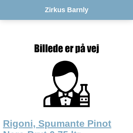
Zirkus Barnly
Rigoni, Spumante Pinot