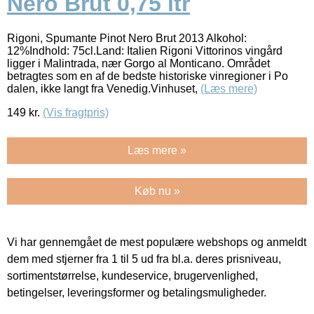
Nero Brut 0,75 ltr
Rigoni, Spumante Pinot Nero Brut 2013 Alkohol:
12%Indhold: 75cl.Land: Italien Rigoni Vittorinos vingård
ligger i Malintrada, nær Gorgo al Monticano. Området
betragtes som en af de bedste historiske vinregioner i Po
dalen, ikke langt fra Venedig.Vinhuset,
(Læs mere)
149
kr.
(Vis fragtpris)
Læs mere »
Køb nu »
Vi har gennemgået de mest populære webshops og anmeldt
dem med stjerner fra 1 til 5 ud fra bl.a. deres prisniveau,
sortimentstørrelse, kundeservice, brugervenlighed,
betingelser, leveringsformer og betalingsmuligheder.