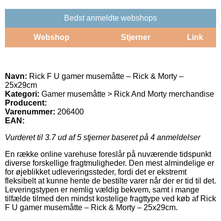
Bedst anmeldte webshops
Webshop
Stjerner
Link
Navn:
Rick F U gamer musemåtte – Rick & Morty –
25x29cm
Kategori:
Gamer musemåtte > Rick And Morty merchandise
Producent:
Varenummer:
206400
EAN:
Vurderet til
3.7
ud af 5 stjerner baseret på
4
anmeldelser
En række online varehuse foreslår på nuværende tidspunkt
diverse forskellige fragtmuligheder. Den mest almindelige er
for øjeblikket udleveringssteder, fordi det er ekstremt
fleksibelt at kunne hente de bestilte varer når der er tid til det.
Leveringstypen er nemlig vældig bekvem, samt i mange
tilfælde tilmed den mindst kostelige fragttype ved køb af Rick
F U gamer musemåtte – Rick & Morty – 25x29cm.