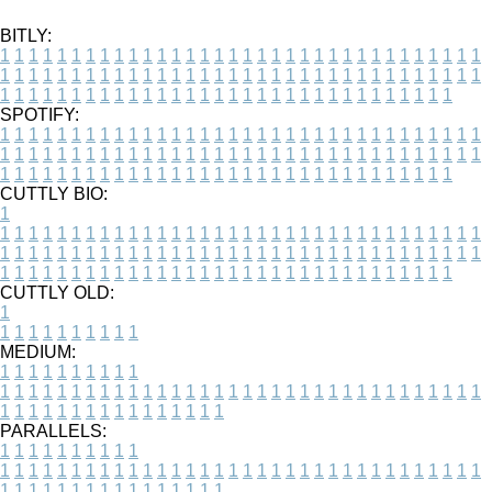
BITLY:
1
1
1
1
1
1
1
1
1
1
1
1
1
1
1
1
1
1
1
1
1
1
1
1
1
1
1
1
1
1
1
1
1
1
1
1
1
1
1
1
1
1
1
1
1
1
1
1
1
1
1
1
1
1
1
1
1
1
1
1
1
1
1
1
1
1
1
1
1
1
1
1
1
1
1
1
1
1
1
1
1
1
1
1
1
1
1
1
1
1
1
1
1
1
1
1
1
1
1
1
SPOTIFY:
1
1
1
1
1
1
1
1
1
1
1
1
1
1
1
1
1
1
1
1
1
1
1
1
1
1
1
1
1
1
1
1
1
1
1
1
1
1
1
1
1
1
1
1
1
1
1
1
1
1
1
1
1
1
1
1
1
1
1
1
1
1
1
1
1
1
1
1
1
1
1
1
1
1
1
1
1
1
1
1
1
1
1
1
1
1
1
1
1
1
1
1
1
1
1
1
1
1
1
1
CUTTLY BIO:
1
1
1
1
1
1
1
1
1
1
1
1
1
1
1
1
1
1
1
1
1
1
1
1
1
1
1
1
1
1
1
1
1
1
1
1
1
1
1
1
1
1
1
1
1
1
1
1
1
1
1
1
1
1
1
1
1
1
1
1
1
1
1
1
1
1
1
1
1
1
1
1
1
1
1
1
1
1
1
1
1
1
1
1
1
1
1
1
1
1
1
1
1
1
1
1
1
1
1
1
1
CUTTLY OLD:
1
1
1
1
1
1
1
1
1
1
1
MEDIUM:
1
1
1
1
1
1
1
1
1
1
1
1
1
1
1
1
1
1
1
1
1
1
1
1
1
1
1
1
1
1
1
1
1
1
1
1
1
1
1
1
1
1
1
1
1
1
1
1
1
1
1
1
1
1
1
1
1
1
1
1
PARALLELS:
1
1
1
1
1
1
1
1
1
1
1
1
1
1
1
1
1
1
1
1
1
1
1
1
1
1
1
1
1
1
1
1
1
1
1
1
1
1
1
1
1
1
1
1
1
1
1
1
1
1
1
1
1
1
1
1
1
1
1
1