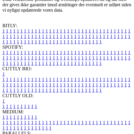
der gives ikke garantier imod ændringer der eventuelt er udført siden
vi nyligst opdaterede vores data.
BITLY:
1
1
1
1
1
1
1
1
1
1
1
1
1
1
1
1
1
1
1
1
1
1
1
1
1
1
1
1
1
1
1
1
1
1
1
1
1
1
1
1
1
1
1
1
1
1
1
1
1
1
1
1
1
1
1
1
1
1
1
1
1
1
1
1
1
1
1
1
1
1
1
1
1
1
1
1
1
1
1
1
1
1
1
1
1
1
1
1
1
1
1
1
1
1
1
1
1
1
1
1
SPOTIFY:
1
1
1
1
1
1
1
1
1
1
1
1
1
1
1
1
1
1
1
1
1
1
1
1
1
1
1
1
1
1
1
1
1
1
1
1
1
1
1
1
1
1
1
1
1
1
1
1
1
1
1
1
1
1
1
1
1
1
1
1
1
1
1
1
1
1
1
1
1
1
1
1
1
1
1
1
1
1
1
1
1
1
1
1
1
1
1
1
1
1
1
1
1
1
1
1
1
1
1
1
CUTTLY BIO:
1
1
1
1
1
1
1
1
1
1
1
1
1
1
1
1
1
1
1
1
1
1
1
1
1
1
1
1
1
1
1
1
1
1
1
1
1
1
1
1
1
1
1
1
1
1
1
1
1
1
1
1
1
1
1
1
1
1
1
1
1
1
1
1
1
1
1
1
1
1
1
1
1
1
1
1
1
1
1
1
1
1
1
1
1
1
1
1
1
1
1
1
1
1
1
1
1
1
1
1
1
CUTTLY OLD:
1
1
1
1
1
1
1
1
1
1
1
MEDIUM:
1
1
1
1
1
1
1
1
1
1
1
1
1
1
1
1
1
1
1
1
1
1
1
1
1
1
1
1
1
1
1
1
1
1
1
1
1
1
1
1
1
1
1
1
1
1
1
1
1
1
1
1
1
1
1
1
1
1
1
1
PARALLELS: