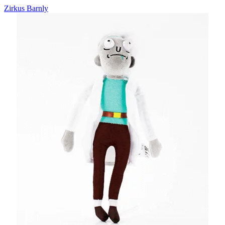
Zirkus Barnly