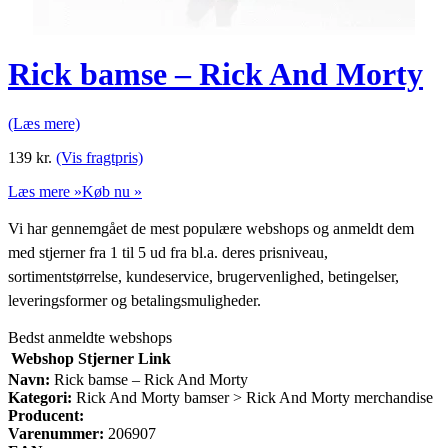
Rick bamse – Rick And Morty
(Læs mere)
139
kr.
(Vis fragtpris)
Læs mere »
Køb nu »
Vi har gennemgået de mest populære webshops og anmeldt dem
med stjerner fra 1 til 5 ud fra bl.a. deres prisniveau,
sortimentstørrelse, kundeservice, brugervenlighed, betingelser,
leveringsformer og betalingsmuligheder.
Bedst anmeldte webshops
Webshop
Stjerner
Link
Navn:
Rick bamse – Rick And Morty
Kategori:
Rick And Morty bamser > Rick And Morty merchandise
Producent:
Varenummer:
206907