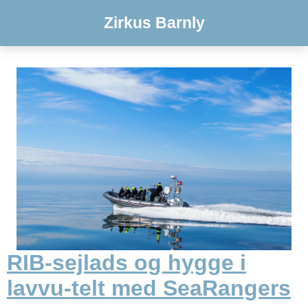
Zirkus Barnly
RIB-sejlads og hygge i
lavvu-telt med SeaRangers