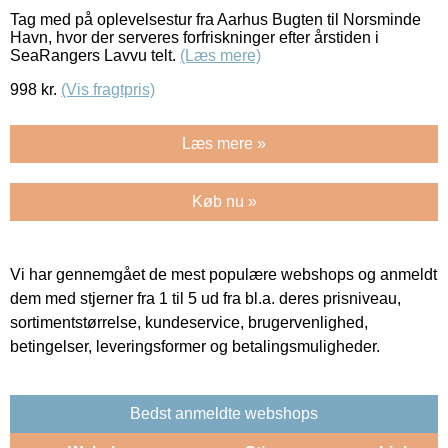
Tag med på oplevelsestur fra Aarhus Bugten til Norsminde
Havn, hvor der serveres forfriskninger efter årstiden i
SeaRangers Lavvu telt.
(Læs mere)
998
kr.
(Vis fragtpris)
Læs mere »
Køb nu »
Vi har gennemgået de mest populære webshops og anmeldt
dem med stjerner fra 1 til 5 ud fra bl.a. deres prisniveau,
sortimentstørrelse, kundeservice, brugervenlighed,
betingelser, leveringsformer og betalingsmuligheder.
Bedst anmeldte webshops