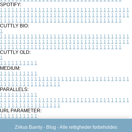
SPOTIFY:
1
1
1
1
1
1
1
1
1
1
1
1
1
1
1
1
1
1
1
1
1
1
1
1
1
1
1
1
1
1
1
1
1
1
1
1
1
1
1
1
1
1
1
1
1
1
1
1
1
1
1
1
1
1
1
1
1
1
1
1
1
1
1
1
1
1
1
1
1
1
1
1
1
1
1
1
1
1
1
1
1
1
1
1
1
1
1
1
1
1
1
1
1
1
1
1
1
1
1
1
CUTTLY BIO:
1
1
1
1
1
1
1
1
1
1
1
1
1
1
1
1
1
1
1
1
1
1
1
1
1
1
1
1
1
1
1
1
1
1
1
1
1
1
1
1
1
1
1
1
1
1
1
1
1
1
1
1
1
1
1
1
1
1
1
1
1
1
1
1
1
1
1
1
1
1
1
1
1
1
1
1
1
1
1
1
1
1
1
1
1
1
1
1
1
1
1
1
1
1
1
1
1
1
1
1
1
CUTTLY OLD:
1
1
1
1
1
1
1
1
1
1
1
MEDIUM:
1
1
1
1
1
1
1
1
1
1
1
1
1
1
1
1
1
1
1
1
1
1
1
1
1
1
1
1
1
1
1
1
1
1
1
1
1
1
1
1
1
1
1
1
1
1
1
1
1
1
1
1
1
1
1
1
1
1
1
1
PARALLELS:
1
1
1
1
1
1
1
1
1
1
1
1
1
1
1
1
1
1
1
1
1
1
1
1
1
1
1
1
1
1
1
1
1
1
1
1
1
1
1
1
1
1
1
1
1
1
1
1
1
1
1
1
1
1
1
1
1
1
1
1
URL PARAMETER:
1
1
1
1
1
1
1
1
1
1
Zirkus Barnly -
Blog
- Alle rettigheder forbeholdes