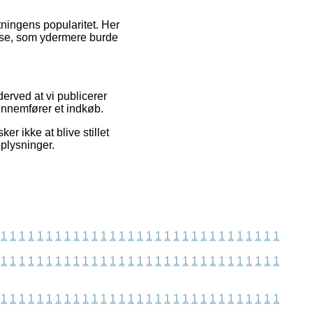
tningens popularitet. Her
lse, som ydermere burde
erved at vi publicerer
gennemfører et indkøb.
r ikke at blive stillet
plysninger.
1
1
1
1
1
1
1
1
1
1
1
1
1
1
1
1
1
1
1
1
1
1
1
1
1
1
1
1
1
1
1
1
1
1
1
1
1
1
1
1
1
1
1
1
1
1
1
1
1
1
1
1
1
1
1
1
1
1
1
1
1
1
1
1
1
1
1
1
1
1
1
1
1
1
1
1
1
1
1
1
1
1
1
1
1
1
1
1
1
1
1
1
1