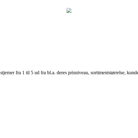
er fra 1 til 5 ud fra bl.a. deres prisniveau, sortimentstørrelse, kunde