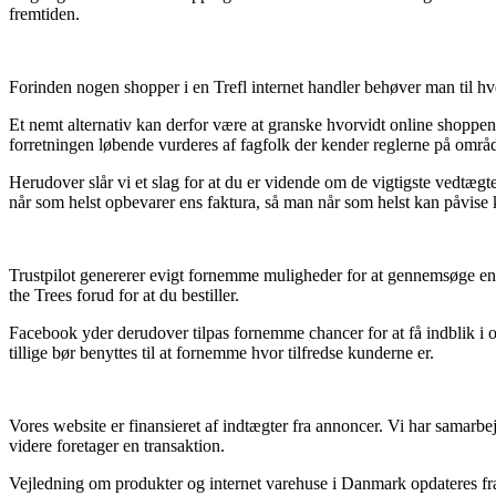
fremtiden.
Forinden nogen shopper i en Trefl internet handler behøver man til hv
Et nemt alternativ kan derfor være at granske hvorvidt online shoppen 
forretningen løbende vurderes af fagfolk der kender reglerne på områd
Herudover slår vi et slag for at du er vidende om de vigtigste vedtægt
når som helst opbevarer ens faktura, så man når som helst kan påvise 
Trustpilot genererer evigt fornemme muligheder for at gennemsøge en 
the Trees forud for at du bestiller.
Facebook yder derudover tilpas fornemme chancer for at få indblik i 
tillige bør benyttes til at fornemme hvor tilfredse kunderne er.
Vores website er finansieret af indtægter fra annoncer. Vi har samarbej
videre foretager en transaktion.
Vejledning om produkter og internet varehuse i Danmark opdateres fra 