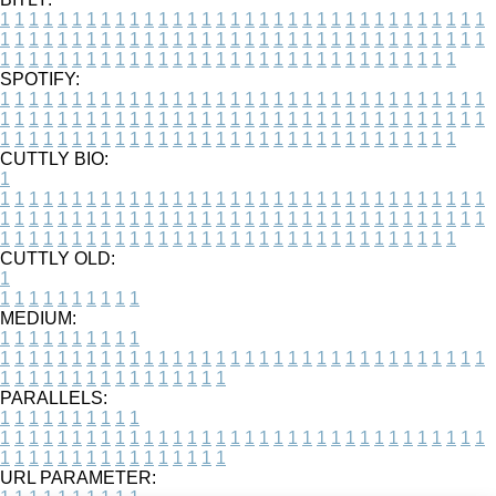
1
1
1
1
1
1
1
1
1
1
1
1
1
1
1
1
1
1
1
1
1
1
1
1
1
1
1
1
1
1
1
1
1
1
1
1
1
1
1
1
1
1
1
1
1
1
1
1
1
1
1
1
1
1
1
1
1
1
1
1
1
1
1
1
1
1
1
1
1
1
1
1
1
1
1
1
1
1
1
1
1
1
1
1
1
1
1
1
1
1
1
1
1
1
1
1
1
1
1
1
SPOTIFY:
1
1
1
1
1
1
1
1
1
1
1
1
1
1
1
1
1
1
1
1
1
1
1
1
1
1
1
1
1
1
1
1
1
1
1
1
1
1
1
1
1
1
1
1
1
1
1
1
1
1
1
1
1
1
1
1
1
1
1
1
1
1
1
1
1
1
1
1
1
1
1
1
1
1
1
1
1
1
1
1
1
1
1
1
1
1
1
1
1
1
1
1
1
1
1
1
1
1
1
1
CUTTLY BIO:
1
1
1
1
1
1
1
1
1
1
1
1
1
1
1
1
1
1
1
1
1
1
1
1
1
1
1
1
1
1
1
1
1
1
1
1
1
1
1
1
1
1
1
1
1
1
1
1
1
1
1
1
1
1
1
1
1
1
1
1
1
1
1
1
1
1
1
1
1
1
1
1
1
1
1
1
1
1
1
1
1
1
1
1
1
1
1
1
1
1
1
1
1
1
1
1
1
1
1
1
1
CUTTLY OLD:
1
1
1
1
1
1
1
1
1
1
1
MEDIUM:
1
1
1
1
1
1
1
1
1
1
1
1
1
1
1
1
1
1
1
1
1
1
1
1
1
1
1
1
1
1
1
1
1
1
1
1
1
1
1
1
1
1
1
1
1
1
1
1
1
1
1
1
1
1
1
1
1
1
1
1
PARALLELS:
1
1
1
1
1
1
1
1
1
1
1
1
1
1
1
1
1
1
1
1
1
1
1
1
1
1
1
1
1
1
1
1
1
1
1
1
1
1
1
1
1
1
1
1
1
1
1
1
1
1
1
1
1
1
1
1
1
1
1
1
URL PARAMETER: