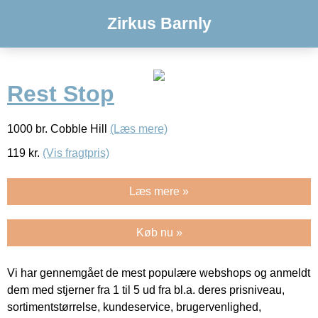
Zirkus Barnly
Rest Stop
1000 br. Cobble Hill
(Læs mere)
119
kr.
(Vis fragtpris)
Læs mere »
Køb nu »
Vi har gennemgået de mest populære webshops og anmeldt
dem med stjerner fra 1 til 5 ud fra bl.a. deres prisniveau,
sortimentstørrelse, kundeservice, brugervenlighed,