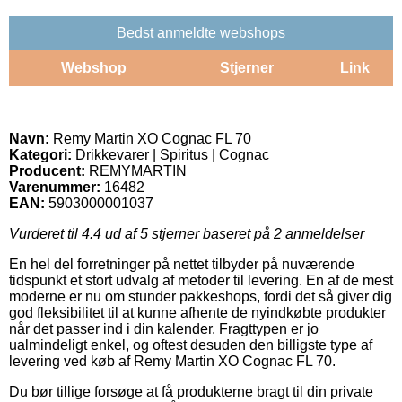
Bedst anmeldte webshops
Webshop
Stjerner
Link
Navn:
Remy Martin XO Cognac FL 70
Kategori:
Drikkevarer | Spiritus | Cognac
Producent:
REMYMARTIN
Varenummer:
16482
EAN:
5903000001037
Vurderet til
4.4
ud af 5 stjerner baseret på
2
anmeldelser
En hel del forretninger på nettet tilbyder på nuværende
tidspunkt et stort udvalg af metoder til levering. En af de mest
moderne er nu om stunder pakkeshops, fordi det så giver dig
god fleksibilitet til at kunne afhente de nyindkøbte produkter
når det passer ind i din kalender. Fragttypen er jo
ualmindeligt enkel, og oftest desuden den billigste type af
levering ved køb af Remy Martin XO Cognac FL 70.
Du bør tillige forsøge at få produkterne bragt til din private