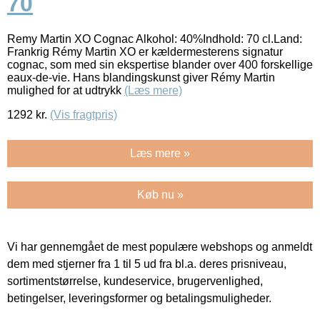
70
Remy Martin XO Cognac Alkohol: 40%Indhold: 70 cl.Land:
Frankrig Rémy Martin XO er kældermesterens signatur
cognac, som med sin ekspertise blander over 400 forskellige
eaux-de-vie. Hans blandingskunst giver Rémy Martin
mulighed for at udtrykk
(Læs mere)
1292
kr.
(Vis fragtpris)
Læs mere »
Køb nu »
Vi har gennemgået de mest populære webshops og anmeldt
dem med stjerner fra 1 til 5 ud fra bl.a. deres prisniveau,
sortimentstørrelse, kundeservice, brugervenlighed,
betingelser, leveringsformer og betalingsmuligheder.