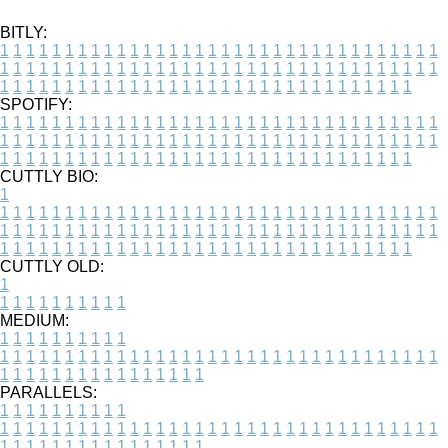
BITLY:
1
1
1
1
1
1
1
1
1
1
1
1
1
1
1
1
1
1
1
1
1
1
1
1
1
1
1
1
1
1
1
1
1
1
1
1
1
1
1
1
1
1
1
1
1
1
1
1
1
1
1
1
1
1
1
1
1
1
1
1
1
1
1
1
1
1
1
1
1
1
1
1
1
1
1
1
1
1
1
1
1
1
1
1
1
1
1
1
1
1
1
1
1
1
1
1
1
1
1
1
SPOTIFY:
1
1
1
1
1
1
1
1
1
1
1
1
1
1
1
1
1
1
1
1
1
1
1
1
1
1
1
1
1
1
1
1
1
1
1
1
1
1
1
1
1
1
1
1
1
1
1
1
1
1
1
1
1
1
1
1
1
1
1
1
1
1
1
1
1
1
1
1
1
1
1
1
1
1
1
1
1
1
1
1
1
1
1
1
1
1
1
1
1
1
1
1
1
1
1
1
1
1
1
1
CUTTLY BIO:
1
1
1
1
1
1
1
1
1
1
1
1
1
1
1
1
1
1
1
1
1
1
1
1
1
1
1
1
1
1
1
1
1
1
1
1
1
1
1
1
1
1
1
1
1
1
1
1
1
1
1
1
1
1
1
1
1
1
1
1
1
1
1
1
1
1
1
1
1
1
1
1
1
1
1
1
1
1
1
1
1
1
1
1
1
1
1
1
1
1
1
1
1
1
1
1
1
1
1
1
1
CUTTLY OLD:
1
1
1
1
1
1
1
1
1
1
1
MEDIUM:
1
1
1
1
1
1
1
1
1
1
1
1
1
1
1
1
1
1
1
1
1
1
1
1
1
1
1
1
1
1
1
1
1
1
1
1
1
1
1
1
1
1
1
1
1
1
1
1
1
1
1
1
1
1
1
1
1
1
1
1
PARALLELS:
1
1
1
1
1
1
1
1
1
1
1
1
1
1
1
1
1
1
1
1
1
1
1
1
1
1
1
1
1
1
1
1
1
1
1
1
1
1
1
1
1
1
1
1
1
1
1
1
1
1
1
1
1
1
1
1
1
1
1
1