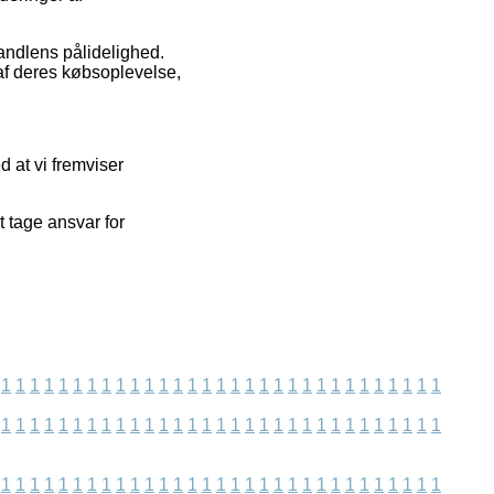
andlens pålidelighed.
 af deres købsoplevelse,
 at vi fremviser
t tage ansvar for
1
1
1
1
1
1
1
1
1
1
1
1
1
1
1
1
1
1
1
1
1
1
1
1
1
1
1
1
1
1
1
1
1
1
1
1
1
1
1
1
1
1
1
1
1
1
1
1
1
1
1
1
1
1
1
1
1
1
1
1
1
1
1
1
1
1
1
1
1
1
1
1
1
1
1
1
1
1
1
1
1
1
1
1
1
1
1
1
1
1
1
1
1