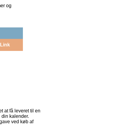
mer og
Link
 at få leveret til en
 din kalender.
dgave ved køb af