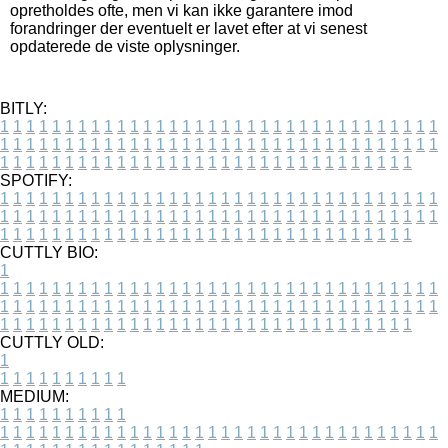
opretholdes ofte, men vi kan ikke garantere imod
forandringer der eventuelt er lavet efter at vi senest
opdaterede de viste oplysninger.
BITLY:
1
1
1
1
1
1
1
1
1
1
1
1
1
1
1
1
1
1
1
1
1
1
1
1
1
1
1
1
1
1
1
1
1
1
1
1
1
1
1
1
1
1
1
1
1
1
1
1
1
1
1
1
1
1
1
1
1
1
1
1
1
1
1
1
1
1
1
1
1
1
1
1
1
1
1
1
1
1
1
1
1
1
1
1
1
1
1
1
1
1
1
1
1
1
1
1
1
1
1
1
SPOTIFY:
1
1
1
1
1
1
1
1
1
1
1
1
1
1
1
1
1
1
1
1
1
1
1
1
1
1
1
1
1
1
1
1
1
1
1
1
1
1
1
1
1
1
1
1
1
1
1
1
1
1
1
1
1
1
1
1
1
1
1
1
1
1
1
1
1
1
1
1
1
1
1
1
1
1
1
1
1
1
1
1
1
1
1
1
1
1
1
1
1
1
1
1
1
1
1
1
1
1
1
1
CUTTLY BIO:
1
1
1
1
1
1
1
1
1
1
1
1
1
1
1
1
1
1
1
1
1
1
1
1
1
1
1
1
1
1
1
1
1
1
1
1
1
1
1
1
1
1
1
1
1
1
1
1
1
1
1
1
1
1
1
1
1
1
1
1
1
1
1
1
1
1
1
1
1
1
1
1
1
1
1
1
1
1
1
1
1
1
1
1
1
1
1
1
1
1
1
1
1
1
1
1
1
1
1
1
1
CUTTLY OLD:
1
1
1
1
1
1
1
1
1
1
1
MEDIUM:
1
1
1
1
1
1
1
1
1
1
1
1
1
1
1
1
1
1
1
1
1
1
1
1
1
1
1
1
1
1
1
1
1
1
1
1
1
1
1
1
1
1
1
1