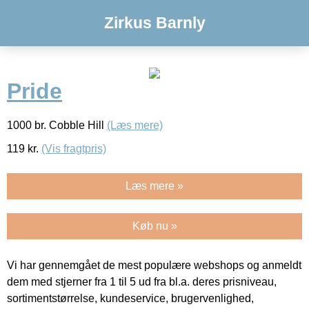
Zirkus Barnly
Pride
1000 br. Cobble Hill
(Læs mere)
119
kr.
(Vis fragtpris)
Læs mere »
Køb nu »
Vi har gennemgået de mest populære webshops og anmeldt
dem med stjerner fra 1 til 5 ud fra bl.a. deres prisniveau,
sortimentstørrelse, kundeservice, brugervenlighed,