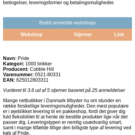
betingelser, leveringsformer og betalingsmuligheder.
Bedst anmeldte webshops
Webshop
Stjerner
Link
Navn:
Pride
Kategori:
1000 brikker
Producent:
Cobble Hill
Varenummer:
0521-80331
EAN:
625012803311
Vurderet til
3.6
ud af 5 stjerner baseret på
25
anmeldelser
Mange netbutikker i Danmark tilbyder nu om stunder en
række forskellige leveringsmuligheder. Den mest populære
er i øjeblikket levering til en pakkeshop, fordi det giver dig
fuld fleksibilitet til at hente de bestilte produkter lige når det
passer dig. Leveringstypen er nemlig usædvanlig smart,
samt i mange tilfælde tillige den billigste type af levering ved
køb af Pride.