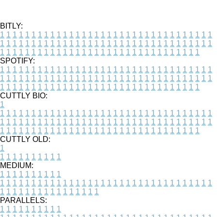
BITLY:
1
1
1
1
1
1
1
1
1
1
1
1
1
1
1
1
1
1
1
1
1
1
1
1
1
1
1
1
1
1
1
1
1
1
1
1
1
1
1
1
1
1
1
1
1
1
1
1
1
1
1
1
1
1
1
1
1
1
1
1
1
1
1
1
1
1
1
1
1
1
1
1
1
1
1
1
1
1
1
1
1
1
1
1
1
1
1
1
1
1
1
1
1
1
1
1
1
1
1
1
SPOTIFY:
1
1
1
1
1
1
1
1
1
1
1
1
1
1
1
1
1
1
1
1
1
1
1
1
1
1
1
1
1
1
1
1
1
1
1
1
1
1
1
1
1
1
1
1
1
1
1
1
1
1
1
1
1
1
1
1
1
1
1
1
1
1
1
1
1
1
1
1
1
1
1
1
1
1
1
1
1
1
1
1
1
1
1
1
1
1
1
1
1
1
1
1
1
1
1
1
1
1
1
1
CUTTLY BIO:
1
1
1
1
1
1
1
1
1
1
1
1
1
1
1
1
1
1
1
1
1
1
1
1
1
1
1
1
1
1
1
1
1
1
1
1
1
1
1
1
1
1
1
1
1
1
1
1
1
1
1
1
1
1
1
1
1
1
1
1
1
1
1
1
1
1
1
1
1
1
1
1
1
1
1
1
1
1
1
1
1
1
1
1
1
1
1
1
1
1
1
1
1
1
1
1
1
1
1
1
1
CUTTLY OLD:
1
1
1
1
1
1
1
1
1
1
1
MEDIUM:
1
1
1
1
1
1
1
1
1
1
1
1
1
1
1
1
1
1
1
1
1
1
1
1
1
1
1
1
1
1
1
1
1
1
1
1
1
1
1
1
1
1
1
1
1
1
1
1
1
1
1
1
1
1
1
1
1
1
1
1
PARALLELS:
1
1
1
1
1
1
1
1
1
1