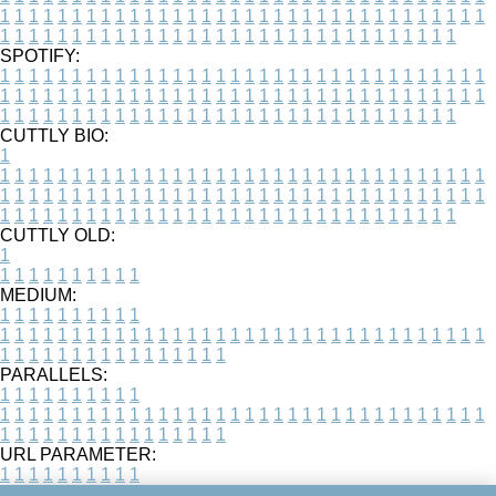
1
1
1
1
1
1
1
1
1
1
1
1
1
1
1
1
1
1
1
1
1
1
1
1
1
1
1
1
1
1
1
1
1
1
1
1
1
1
1
1
1
1
1
1
1
1
1
1
1
1
1
1
1
1
1
1
1
1
1
1
1
1
1
1
1
1
SPOTIFY:
1
1
1
1
1
1
1
1
1
1
1
1
1
1
1
1
1
1
1
1
1
1
1
1
1
1
1
1
1
1
1
1
1
1
1
1
1
1
1
1
1
1
1
1
1
1
1
1
1
1
1
1
1
1
1
1
1
1
1
1
1
1
1
1
1
1
1
1
1
1
1
1
1
1
1
1
1
1
1
1
1
1
1
1
1
1
1
1
1
1
1
1
1
1
1
1
1
1
1
1
CUTTLY BIO:
1
1
1
1
1
1
1
1
1
1
1
1
1
1
1
1
1
1
1
1
1
1
1
1
1
1
1
1
1
1
1
1
1
1
1
1
1
1
1
1
1
1
1
1
1
1
1
1
1
1
1
1
1
1
1
1
1
1
1
1
1
1
1
1
1
1
1
1
1
1
1
1
1
1
1
1
1
1
1
1
1
1
1
1
1
1
1
1
1
1
1
1
1
1
1
1
1
1
1
1
1
CUTTLY OLD:
1
1
1
1
1
1
1
1
1
1
1
MEDIUM:
1
1
1
1
1
1
1
1
1
1
1
1
1
1
1
1
1
1
1
1
1
1
1
1
1
1
1
1
1
1
1
1
1
1
1
1
1
1
1
1
1
1
1
1
1
1
1
1
1
1
1
1
1
1
1
1
1
1
1
1
PARALLELS:
1
1
1
1
1
1
1
1
1
1
1
1
1
1
1
1
1
1
1
1
1
1
1
1
1
1
1
1
1
1
1
1
1
1
1
1
1
1
1
1
1
1
1
1
1
1
1
1
1
1
1
1
1
1
1
1
1
1
1
1
URL PARAMETER:
1
1
1
1
1
1
1
1
1
1