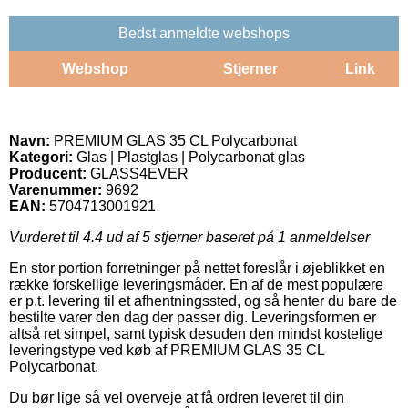
Bedst anmeldte webshops
Webshop
Stjerner
Link
Navn:
PREMIUM GLAS 35 CL Polycarbonat
Kategori:
Glas | Plastglas | Polycarbonat glas
Producent:
GLASS4EVER
Varenummer:
9692
EAN:
5704713001921
Vurderet til
4.4
ud af 5 stjerner baseret på
1
anmeldelser
En stor portion forretninger på nettet foreslår i øjeblikket en
række forskellige leveringsmåder. En af de mest populære
er p.t. levering til et afhentningssted, og så henter du bare de
bestilte varer den dag der passer dig. Leveringsformen er
altså ret simpel, samt typisk desuden den mindst kostelige
leveringstype ved køb af PREMIUM GLAS 35 CL
Polycarbonat.
Du bør lige så vel overveje at få ordren leveret til din