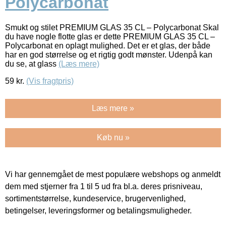
Polycarbonat
Smukt og stilet PREMIUM GLAS 35 CL – Polycarbonat Skal
du have nogle flotte glas er dette PREMIUM GLAS 35 CL –
Polycarbonat en oplagt mulighed. Det er et glas, der både
har en god størrelse og et rigtig godt mønster. Udenpå kan
du se, at glass
(Læs mere)
59
kr.
(Vis fragtpris)
Læs mere »
Køb nu »
Vi har gennemgået de mest populære webshops og anmeldt
dem med stjerner fra 1 til 5 ud fra bl.a. deres prisniveau,
sortimentstørrelse, kundeservice, brugervenlighed,
betingelser, leveringsformer og betalingsmuligheder.