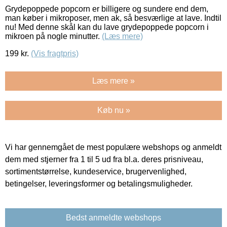
Grydepoppede popcorn er billigere og sundere end dem,
man køber i mikroposer, men ak, så besværlige at lave. Indtil
nu! Med denne skål kan du lave grydepoppede popcorn i
mikroen på nogle minutter.
(Læs mere)
199
kr.
(Vis fragtpris)
Læs mere »
Køb nu »
Vi har gennemgået de mest populære webshops og anmeldt
dem med stjerner fra 1 til 5 ud fra bl.a. deres prisniveau,
sortimentstørrelse, kundeservice, brugervenlighed,
betingelser, leveringsformer og betalingsmuligheder.
Bedst anmeldte webshops