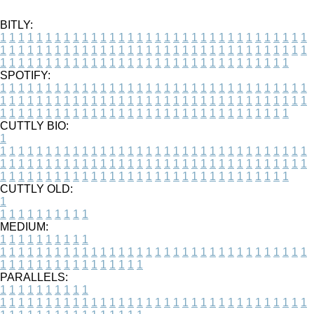
BITLY:
1
1
1
1
1
1
1
1
1
1
1
1
1
1
1
1
1
1
1
1
1
1
1
1
1
1
1
1
1
1
1
1
1
1
1
1
1
1
1
1
1
1
1
1
1
1
1
1
1
1
1
1
1
1
1
1
1
1
1
1
1
1
1
1
1
1
1
1
1
1
1
1
1
1
1
1
1
1
1
1
1
1
1
1
1
1
1
1
1
1
1
1
1
1
1
1
1
1
1
1
SPOTIFY:
1
1
1
1
1
1
1
1
1
1
1
1
1
1
1
1
1
1
1
1
1
1
1
1
1
1
1
1
1
1
1
1
1
1
1
1
1
1
1
1
1
1
1
1
1
1
1
1
1
1
1
1
1
1
1
1
1
1
1
1
1
1
1
1
1
1
1
1
1
1
1
1
1
1
1
1
1
1
1
1
1
1
1
1
1
1
1
1
1
1
1
1
1
1
1
1
1
1
1
1
CUTTLY BIO:
1
1
1
1
1
1
1
1
1
1
1
1
1
1
1
1
1
1
1
1
1
1
1
1
1
1
1
1
1
1
1
1
1
1
1
1
1
1
1
1
1
1
1
1
1
1
1
1
1
1
1
1
1
1
1
1
1
1
1
1
1
1
1
1
1
1
1
1
1
1
1
1
1
1
1
1
1
1
1
1
1
1
1
1
1
1
1
1
1
1
1
1
1
1
1
1
1
1
1
1
1
CUTTLY OLD:
1
1
1
1
1
1
1
1
1
1
1
MEDIUM:
1
1
1
1
1
1
1
1
1
1
1
1
1
1
1
1
1
1
1
1
1
1
1
1
1
1
1
1
1
1
1
1
1
1
1
1
1
1
1
1
1
1
1
1
1
1
1
1
1
1
1
1
1
1
1
1
1
1
1
1
PARALLELS:
1
1
1
1
1
1
1
1
1
1
1
1
1
1
1
1
1
1
1
1
1
1
1
1
1
1
1
1
1
1
1
1
1
1
1
1
1
1
1
1
1
1
1
1