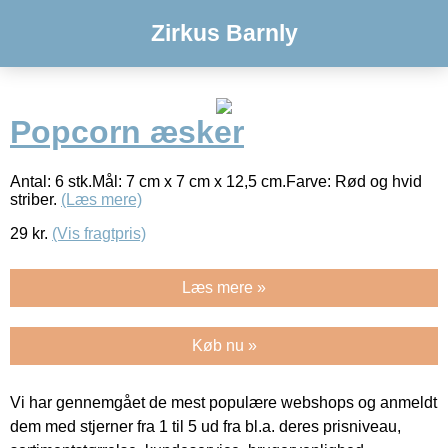
Zirkus Barnly
Popcorn æsker
Antal: 6 stk.Mål: 7 cm x 7 cm x 12,5 cm.Farve: Rød og hvid
striber.
(Læs mere)
29
kr.
(Vis fragtpris)
Læs mere »
Køb nu »
Vi har gennemgået de mest populære webshops og anmeldt
dem med stjerner fra 1 til 5 ud fra bl.a. deres prisniveau,