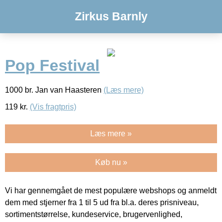
Zirkus Barnly
Pop Festival
1000 br. Jan van Haasteren
(Læs mere)
119
kr.
(Vis fragtpris)
Læs mere »
Køb nu »
Vi har gennemgået de mest populære webshops og anmeldt
dem med stjerner fra 1 til 5 ud fra bl.a. deres prisniveau,
sortimentstørrelse, kundeservice, brugervenlighed,