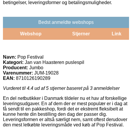
betingelser, leveringsformer og betalingsmuligheder.
Bedst anmeldte webshops
Webshop
Stjerner
Link
Navn:
Pop Festival
Kategori:
Jan van Haasteren puslespil
Producent:
Jumbo
Varenummer:
JUM-19028
EAN:
8710126190289
Vurderet til
4.4
ud af 5 stjerner baseret på
3
anmeldelser
En del netbutikker i Danmark tildeler nu et hav af forskellige
leveringsudgaver. En af dem der er mest populær er i dag at
få sendt til en pakkeshop, fordi det er ekstremt fleksibelt at
kunne hente din bestilling den dag der passer dig.
Leveringsformen er altså særligt nem, samt oftest derudover
den mest letkøbte leveringsmåde ved køb af Pop Festival.