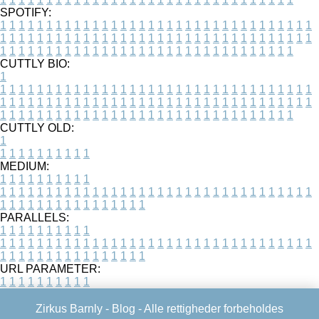
SPOTIFY:
1
1
1
1
1
1
1
1
1
1
1
1
1
1
1
1
1
1
1
1
1
1
1
1
1
1
1
1
1
1
1
1
1
1
1
1
1
1
1
1
1
1
1
1
1
1
1
1
1
1
1
1
1
1
1
1
1
1
1
1
1
1
1
1
1
1
1
1
1
1
1
1
1
1
1
1
1
1
1
1
1
1
1
1
1
1
1
1
1
1
1
1
1
1
1
1
1
1
1
1
CUTTLY BIO:
1
1
1
1
1
1
1
1
1
1
1
1
1
1
1
1
1
1
1
1
1
1
1
1
1
1
1
1
1
1
1
1
1
1
1
1
1
1
1
1
1
1
1
1
1
1
1
1
1
1
1
1
1
1
1
1
1
1
1
1
1
1
1
1
1
1
1
1
1
1
1
1
1
1
1
1
1
1
1
1
1
1
1
1
1
1
1
1
1
1
1
1
1
1
1
1
1
1
1
1
1
CUTTLY OLD:
1
1
1
1
1
1
1
1
1
1
1
MEDIUM:
1
1
1
1
1
1
1
1
1
1
1
1
1
1
1
1
1
1
1
1
1
1
1
1
1
1
1
1
1
1
1
1
1
1
1
1
1
1
1
1
1
1
1
1
1
1
1
1
1
1
1
1
1
1
1
1
1
1
1
1
PARALLELS:
1
1
1
1
1
1
1
1
1
1
1
1
1
1
1
1
1
1
1
1
1
1
1
1
1
1
1
1
1
1
1
1
1
1
1
1
1
1
1
1
1
1
1
1
1
1
1
1
1
1
1
1
1
1
1
1
1
1
1
1
URL PARAMETER:
1
1
1
1
1
1
1
1
1
1
Zirkus Barnly -
Blog
- Alle rettigheder forbeholdes