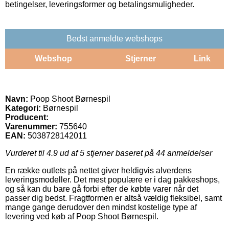
betingelser, leveringsformer og betalingsmuligheder.
Bedst anmeldte webshops
Webshop
Stjerner
Link
Navn:
Poop Shoot Børnespil
Kategori:
Børnespil
Producent:
Varenummer:
755640
EAN:
5038728142011
Vurderet til
4.9
ud af 5 stjerner baseret på
44
anmeldelser
En række outlets på nettet giver heldigvis alverdens
leveringsmodeller. Det mest populære er i dag pakkeshops,
og så kan du bare gå forbi efter de købte varer når det
passer dig bedst. Fragtformen er altså vældig fleksibel, samt
mange gange derudover den mindst kostelige type af
levering ved køb af Poop Shoot Børnespil.