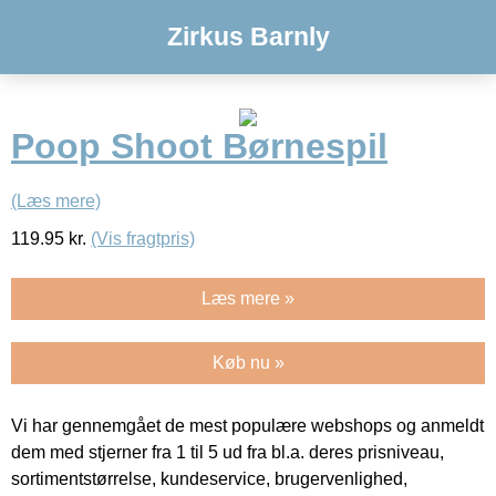
Zirkus Barnly
Poop Shoot Børnespil
(Læs mere)
119.95
kr.
(Vis fragtpris)
Læs mere »
Køb nu »
Vi har gennemgået de mest populære webshops og anmeldt
dem med stjerner fra 1 til 5 ud fra bl.a. deres prisniveau,
sortimentstørrelse, kundeservice, brugervenlighed,