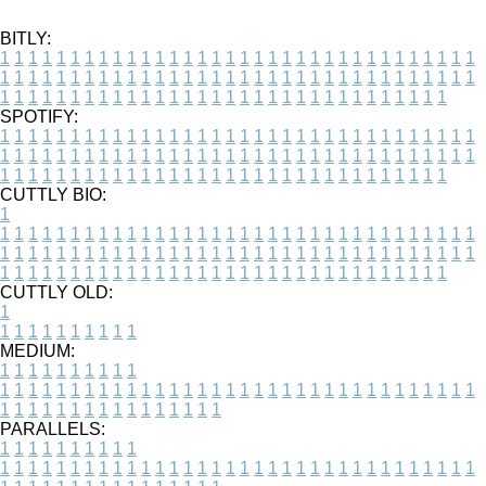
BITLY:
1
1
1
1
1
1
1
1
1
1
1
1
1
1
1
1
1
1
1
1
1
1
1
1
1
1
1
1
1
1
1
1
1
1
1
1
1
1
1
1
1
1
1
1
1
1
1
1
1
1
1
1
1
1
1
1
1
1
1
1
1
1
1
1
1
1
1
1
1
1
1
1
1
1
1
1
1
1
1
1
1
1
1
1
1
1
1
1
1
1
1
1
1
1
1
1
1
1
1
1
SPOTIFY:
1
1
1
1
1
1
1
1
1
1
1
1
1
1
1
1
1
1
1
1
1
1
1
1
1
1
1
1
1
1
1
1
1
1
1
1
1
1
1
1
1
1
1
1
1
1
1
1
1
1
1
1
1
1
1
1
1
1
1
1
1
1
1
1
1
1
1
1
1
1
1
1
1
1
1
1
1
1
1
1
1
1
1
1
1
1
1
1
1
1
1
1
1
1
1
1
1
1
1
1
CUTTLY BIO:
1
1
1
1
1
1
1
1
1
1
1
1
1
1
1
1
1
1
1
1
1
1
1
1
1
1
1
1
1
1
1
1
1
1
1
1
1
1
1
1
1
1
1
1
1
1
1
1
1
1
1
1
1
1
1
1
1
1
1
1
1
1
1
1
1
1
1
1
1
1
1
1
1
1
1
1
1
1
1
1
1
1
1
1
1
1
1
1
1
1
1
1
1
1
1
1
1
1
1
1
1
CUTTLY OLD:
1
1
1
1
1
1
1
1
1
1
1
MEDIUM:
1
1
1
1
1
1
1
1
1
1
1
1
1
1
1
1
1
1
1
1
1
1
1
1
1
1
1
1
1
1
1
1
1
1
1
1
1
1
1
1
1
1
1
1
1
1
1
1
1
1
1
1
1
1
1
1
1
1
1
1
PARALLELS:
1
1
1
1
1
1
1
1
1
1
1
1
1
1
1
1
1
1
1
1
1
1
1
1
1
1
1
1
1
1
1
1
1
1
1
1
1
1
1
1
1
1
1
1