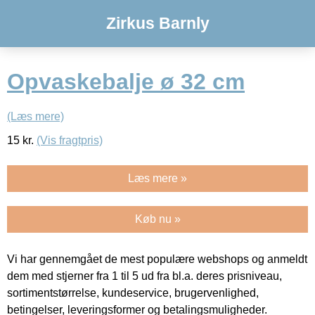
Zirkus Barnly
Opvaskebalje ø 32 cm
(Læs mere)
15
kr.
(Vis fragtpris)
Læs mere »
Køb nu »
Vi har gennemgået de mest populære webshops og anmeldt
dem med stjerner fra 1 til 5 ud fra bl.a. deres prisniveau,
sortimentstørrelse, kundeservice, brugervenlighed,
betingelser, leveringsformer og betalingsmuligheder.