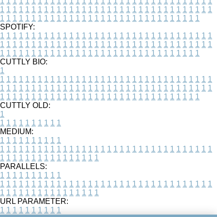
1
1
1
1
1
1
1
1
1
1
1
1
1
1
1
1
1
1
1
1
1
1
1
1
1
1
1
1
1
1
1
1
1
1
1
1
1
1
1
1
1
1
1
1
1
1
1
1
1
1
1
1
1
1
1
1
1
1
1
1
1
1
1
1
1
1
1
1
1
1
1
1
1
1
1
1
1
1
1
1
1
1
1
1
1
1
1
1
1
1
1
1
1
1
1
1
1
1
1
1
SPOTIFY:
1
1
1
1
1
1
1
1
1
1
1
1
1
1
1
1
1
1
1
1
1
1
1
1
1
1
1
1
1
1
1
1
1
1
1
1
1
1
1
1
1
1
1
1
1
1
1
1
1
1
1
1
1
1
1
1
1
1
1
1
1
1
1
1
1
1
1
1
1
1
1
1
1
1
1
1
1
1
1
1
1
1
1
1
1
1
1
1
1
1
1
1
1
1
1
1
1
1
1
1
CUTTLY BIO:
1
1
1
1
1
1
1
1
1
1
1
1
1
1
1
1
1
1
1
1
1
1
1
1
1
1
1
1
1
1
1
1
1
1
1
1
1
1
1
1
1
1
1
1
1
1
1
1
1
1
1
1
1
1
1
1
1
1
1
1
1
1
1
1
1
1
1
1
1
1
1
1
1
1
1
1
1
1
1
1
1
1
1
1
1
1
1
1
1
1
1
1
1
1
1
1
1
1
1
1
1
CUTTLY OLD:
1
1
1
1
1
1
1
1
1
1
1
MEDIUM:
1
1
1
1
1
1
1
1
1
1
1
1
1
1
1
1
1
1
1
1
1
1
1
1
1
1
1
1
1
1
1
1
1
1
1
1
1
1
1
1
1
1
1
1
1
1
1
1
1
1
1
1
1
1
1
1
1
1
1
1
PARALLELS:
1
1
1
1
1
1
1
1
1
1
1
1
1
1
1
1
1
1
1
1
1
1
1
1
1
1
1
1
1
1
1
1
1
1
1
1
1
1
1
1
1
1
1
1
1
1
1
1
1
1
1
1
1
1
1
1
1
1
1
1
URL PARAMETER:
1
1
1
1
1
1
1
1
1
1