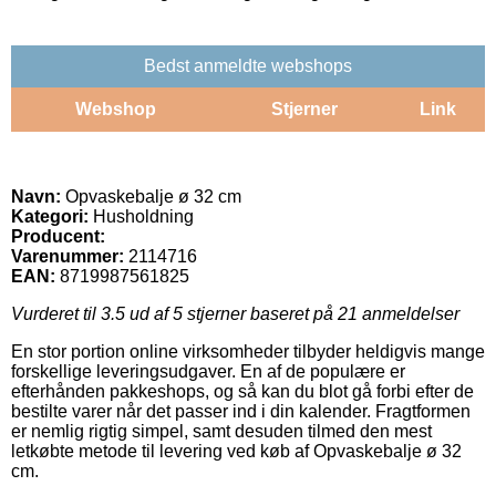
Bedst anmeldte webshops
Webshop
Stjerner
Link
Navn:
Opvaskebalje ø 32 cm
Kategori:
Husholdning
Producent:
Varenummer:
2114716
EAN:
8719987561825
Vurderet til
3.5
ud af 5 stjerner baseret på
21
anmeldelser
En stor portion online virksomheder tilbyder heldigvis mange
forskellige leveringsudgaver. En af de populære er
efterhånden pakkeshops, og så kan du blot gå forbi efter de
bestilte varer når det passer ind i din kalender. Fragtformen
er nemlig rigtig simpel, samt desuden tilmed den mest
letkøbte metode til levering ved køb af Opvaskebalje ø 32
cm.