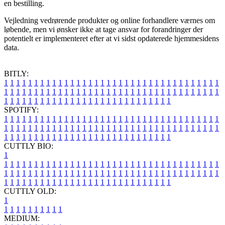
en bestilling.
Vejledning vedrørende produkter og online forhandlere værnes om
løbende, men vi ønsker ikke at tage ansvar for forandringer der
potentielt er implementeret efter at vi sidst opdaterede hjemmesidens
data.
BITLY:
1
1
1
1
1
1
1
1
1
1
1
1
1
1
1
1
1
1
1
1
1
1
1
1
1
1
1
1
1
1
1
1
1
1
1
1
1
1
1
1
1
1
1
1
1
1
1
1
1
1
1
1
1
1
1
1
1
1
1
1
1
1
1
1
1
1
1
1
1
1
1
1
1
1
1
1
1
1
1
1
1
1
1
1
1
1
1
1
1
1
1
1
1
1
1
1
1
1
1
1
SPOTIFY:
1
1
1
1
1
1
1
1
1
1
1
1
1
1
1
1
1
1
1
1
1
1
1
1
1
1
1
1
1
1
1
1
1
1
1
1
1
1
1
1
1
1
1
1
1
1
1
1
1
1
1
1
1
1
1
1
1
1
1
1
1
1
1
1
1
1
1
1
1
1
1
1
1
1
1
1
1
1
1
1
1
1
1
1
1
1
1
1
1
1
1
1
1
1
1
1
1
1
1
1
CUTTLY BIO:
1
1
1
1
1
1
1
1
1
1
1
1
1
1
1
1
1
1
1
1
1
1
1
1
1
1
1
1
1
1
1
1
1
1
1
1
1
1
1
1
1
1
1
1
1
1
1
1
1
1
1
1
1
1
1
1
1
1
1
1
1
1
1
1
1
1
1
1
1
1
1
1
1
1
1
1
1
1
1
1
1
1
1
1
1
1
1
1
1
1
1
1
1
1
1
1
1
1
1
1
1
CUTTLY OLD:
1
1
1
1
1
1
1
1
1
1
1
MEDIUM: