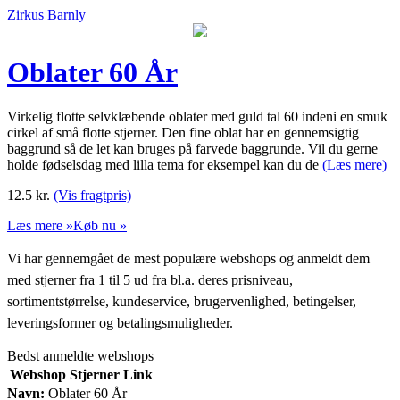
Zirkus Barnly
Oblater 60 År
Virkelig flotte selvklæbende oblater med guld tal 60 indeni en smuk
cirkel af små flotte stjerner. Den fine oblat har en gennemsigtig
baggrund så de let kan bruges på farvede baggrunde. Vil du gerne
holde fødselsdag med lilla tema for eksempel kan du de
(Læs mere)
12.5
kr.
(Vis fragtpris)
Læs mere »
Køb nu »
Vi har gennemgået de mest populære webshops og anmeldt dem
med stjerner fra 1 til 5 ud fra bl.a. deres prisniveau,
sortimentstørrelse, kundeservice, brugervenlighed, betingelser,
leveringsformer og betalingsmuligheder.
Bedst anmeldte webshops
Webshop
Stjerner
Link
Navn:
Oblater 60 År