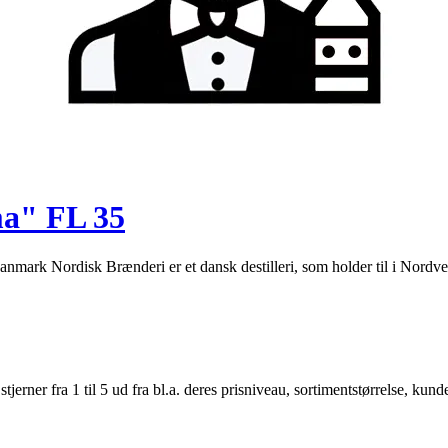
a" FL 35
rk Nordisk Brænderi er et dansk destilleri, som holder til i Nordves
er fra 1 til 5 ud fra bl.a. deres prisniveau, sortimentstørrelse, kunde