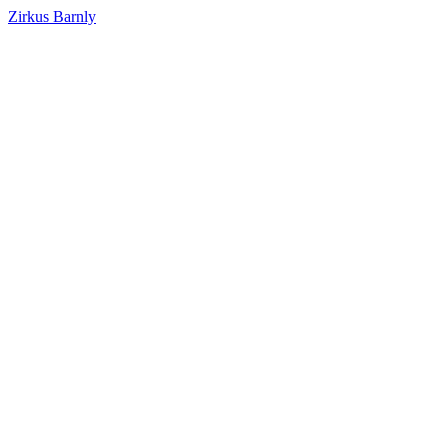
Zirkus Barnly