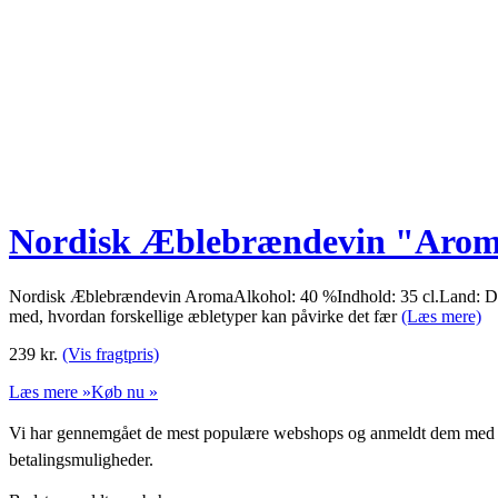
Nordisk Æblebrændevin "Arom
Nordisk Æblebrændevin AromaAlkohol: 40 %Indhold: 35 cl.Land: Danma
med, hvordan forskellige æbletyper kan påvirke det fær
(Læs mere)
239
kr.
(Vis fragtpris)
Læs mere »
Køb nu »
Vi har gennemgået de mest populære webshops og anmeldt dem med stjern
betalingsmuligheder.