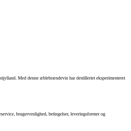
tjylland. Med denne æblebrændevin har destilleriet eksperimenteret
service, brugervenlighed, betingelser, leveringsformer og