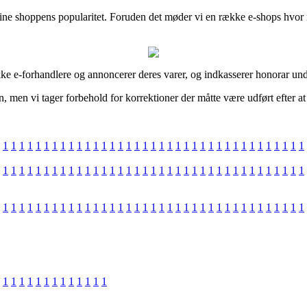
line shoppens popularitet. Foruden det møder vi en række e-shops hvor 
ke e-forhandlere og annoncerer deres varer, og indkasserer honorar und
en, men vi tager forbehold for korrektioner der måtte være udført efter 
1
1
1
1
1
1
1
1
1
1
1
1
1
1
1
1
1
1
1
1
1
1
1
1
1
1
1
1
1
1
1
1
1
1
1
1
1
1
1
1
1
1
1
1
1
1
1
1
1
1
1
1
1
1
1
1
1
1
1
1
1
1
1
1
1
1
1
1
1
1
1
1
1
1
1
1
1
1
1
1
1
1
1
1
1
1
1
1
1
1
1
1
1
1
1
1
1
1
1
1
1
1
1
1
1
1
1
1
1
1
1
1
1
1
1
1
1
1
1
1
1
1
1
1