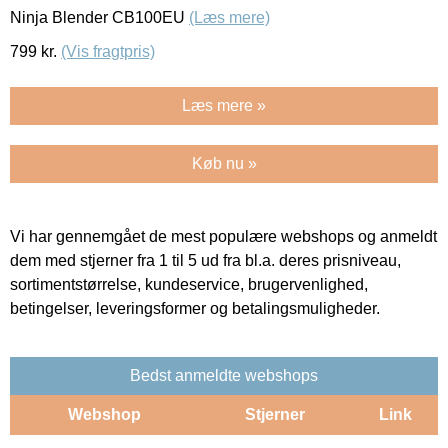
Ninja Blender CB100EU
(Læs mere)
799
kr.
(Vis fragtpris)
Læs mere »
Køb nu »
Vi har gennemgået de mest populære webshops og anmeldt
dem med stjerner fra 1 til 5 ud fra bl.a. deres prisniveau,
sortimentstørrelse, kundeservice, brugervenlighed,
betingelser, leveringsformer og betalingsmuligheder.
Bedst anmeldte webshops
Webshop
Stjerner
Link