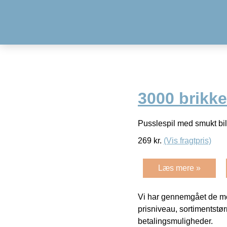
3000 brikke
Pusslespil med smukt bil
269
kr.
(Vis fragtpris)
Læs mere »
Vi har gennemgået de mes
prisniveau, sortimentstø
betalingsmuligheder.