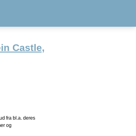
n Castle,
 fra bl.a. deres
mer og