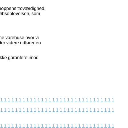
bshoppens troværdighed.
 købsoplevelsen, som
ne varehuse hvor vi
der videre udfører en
ikke garantere imod
1
1
1
1
1
1
1
1
1
1
1
1
1
1
1
1
1
1
1
1
1
1
1
1
1
1
1
1
1
1
1
1
1
1
1
1
1
1
1
1
1
1
1
1
1
1
1
1
1
1
1
1
1
1
1
1
1
1
1
1
1
1
1
1
1
1
1
1
1
1
1
1
1
1
1
1
1
1
1
1
1
1
1
1
1
1
1
1
1
1
1
1
1