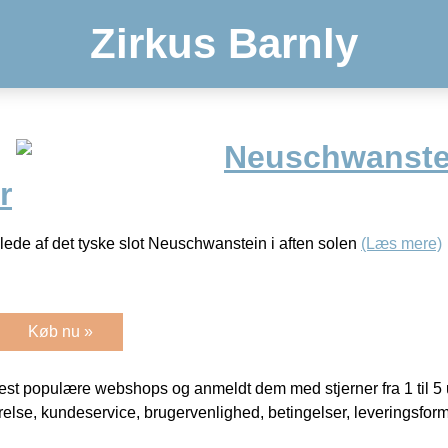
Zirkus Barnly
Neuschwanstei
r
lede af det tyske slot Neuschwanstein i aften solen
(Læs mere)
Køb nu »
t populære webshops og anmeldt dem med stjerner fra 1 til 5 ud
rrelse, kundeservice, brugervenlighed, betingelser, leveringsfor