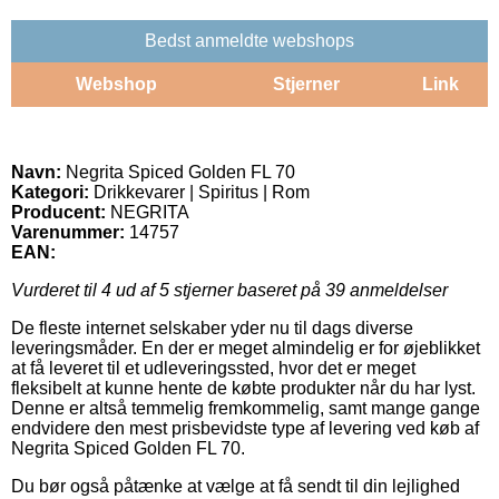
Bedst anmeldte webshops
Webshop
Stjerner
Link
Navn:
Negrita Spiced Golden FL 70
Kategori:
Drikkevarer | Spiritus | Rom
Producent:
NEGRITA
Varenummer:
14757
EAN:
Vurderet til
4
ud af 5 stjerner baseret på
39
anmeldelser
De fleste internet selskaber yder nu til dags diverse
leveringsmåder. En der er meget almindelig er for øjeblikket
at få leveret til et udleveringssted, hvor det er meget
fleksibelt at kunne hente de købte produkter når du har lyst.
Denne er altså temmelig fremkommelig, samt mange gange
endvidere den mest prisbevidste type af levering ved køb af
Negrita Spiced Golden FL 70.
Du bør også påtænke at vælge at få sendt til din lejlighed