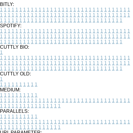
BITLY:
1
1
1
1
1
1
1
1
1
1
1
1
1
1
1
1
1
1
1
1
1
1
1
1
1
1
1
1
1
1
1
1
1
1
1
1
1
1
1
1
1
1
1
1
1
1
1
1
1
1
1
1
1
1
1
1
1
1
1
1
1
1
1
1
1
1
1
1
1
1
1
1
1
1
1
1
1
1
1
1
1
1
1
1
1
1
1
1
1
1
1
1
1
1
1
1
1
1
1
1
SPOTIFY:
1
1
1
1
1
1
1
1
1
1
1
1
1
1
1
1
1
1
1
1
1
1
1
1
1
1
1
1
1
1
1
1
1
1
1
1
1
1
1
1
1
1
1
1
1
1
1
1
1
1
1
1
1
1
1
1
1
1
1
1
1
1
1
1
1
1
1
1
1
1
1
1
1
1
1
1
1
1
1
1
1
1
1
1
1
1
1
1
1
1
1
1
1
1
1
1
1
1
1
1
CUTTLY BIO:
1
1
1
1
1
1
1
1
1
1
1
1
1
1
1
1
1
1
1
1
1
1
1
1
1
1
1
1
1
1
1
1
1
1
1
1
1
1
1
1
1
1
1
1
1
1
1
1
1
1
1
1
1
1
1
1
1
1
1
1
1
1
1
1
1
1
1
1
1
1
1
1
1
1
1
1
1
1
1
1
1
1
1
1
1
1
1
1
1
1
1
1
1
1
1
1
1
1
1
1
1
CUTTLY OLD:
1
1
1
1
1
1
1
1
1
1
1
MEDIUM:
1
1
1
1
1
1
1
1
1
1
1
1
1
1
1
1
1
1
1
1
1
1
1
1
1
1
1
1
1
1
1
1
1
1
1
1
1
1
1
1
1
1
1
1
1
1
1
1
1
1
1
1
1
1
1
1
1
1
1
1
PARALLELS:
1
1
1
1
1
1
1
1
1
1
1
1
1
1
1
1
1
1
1
1
1
1
1
1
1
1
1
1
1
1
1
1
1
1
1
1
1
1
1
1
1
1
1
1
1
1
1
1
1
1
1
1
1
1
1
1
1
1
1
1
URL PARAMETER: