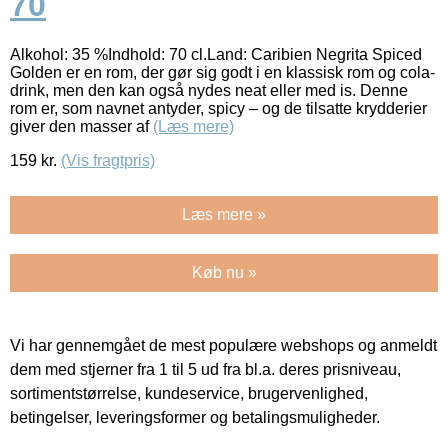
70
Alkohol: 35 %Indhold: 70 cl.Land: Caribien Negrita Spiced
Golden er en rom, der gør sig godt i en klassisk rom og cola-
drink, men den kan også nydes neat eller med is. Denne
rom er, som navnet antyder, spicy – og de tilsatte krydderier
giver den masser af
(Læs mere)
159
kr.
(Vis fragtpris)
Læs mere »
Køb nu »
Vi har gennemgået de mest populære webshops og anmeldt
dem med stjerner fra 1 til 5 ud fra bl.a. deres prisniveau,
sortimentstørrelse, kundeservice, brugervenlighed,
betingelser, leveringsformer og betalingsmuligheder.