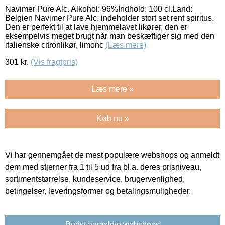
Navimer Pure Alc. Alkohol: 96%Indhold: 100 cl.Land:
Belgien Navimer Pure Alc. indeholder stort set rent spiritus.
Den er perfekt til at lave hjemmelavet likører, den er
eksempelvis meget brugt når man beskæftiger sig med den
italienske citronlikør, limonc
(Læs mere)
301
kr.
(Vis fragtpris)
Læs mere »
Køb nu »
Vi har gennemgået de mest populære webshops og anmeldt
dem med stjerner fra 1 til 5 ud fra bl.a. deres prisniveau,
sortimentstørrelse, kundeservice, brugervenlighed,
betingelser, leveringsformer og betalingsmuligheder.
Bedst anmeldte webshops