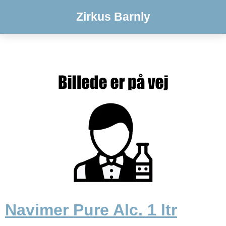
Zirkus Barnly
Navimer Pure Alc. 1 ltr