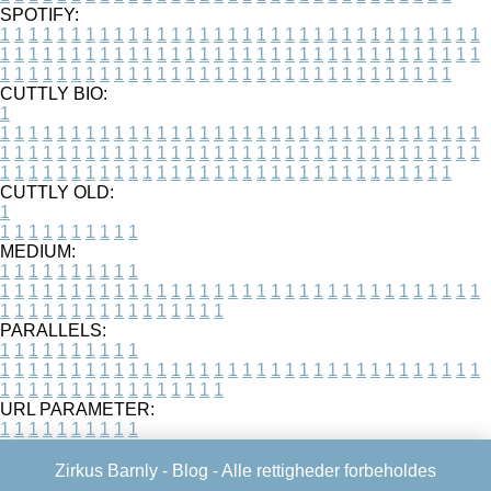
SPOTIFY:
1
1
1
1
1
1
1
1
1
1
1
1
1
1
1
1
1
1
1
1
1
1
1
1
1
1
1
1
1
1
1
1
1
1
1
1
1
1
1
1
1
1
1
1
1
1
1
1
1
1
1
1
1
1
1
1
1
1
1
1
1
1
1
1
1
1
1
1
1
1
1
1
1
1
1
1
1
1
1
1
1
1
1
1
1
1
1
1
1
1
1
1
1
1
1
1
1
1
1
1
CUTTLY BIO:
1
1
1
1
1
1
1
1
1
1
1
1
1
1
1
1
1
1
1
1
1
1
1
1
1
1
1
1
1
1
1
1
1
1
1
1
1
1
1
1
1
1
1
1
1
1
1
1
1
1
1
1
1
1
1
1
1
1
1
1
1
1
1
1
1
1
1
1
1
1
1
1
1
1
1
1
1
1
1
1
1
1
1
1
1
1
1
1
1
1
1
1
1
1
1
1
1
1
1
1
1
CUTTLY OLD:
1
1
1
1
1
1
1
1
1
1
1
MEDIUM:
1
1
1
1
1
1
1
1
1
1
1
1
1
1
1
1
1
1
1
1
1
1
1
1
1
1
1
1
1
1
1
1
1
1
1
1
1
1
1
1
1
1
1
1
1
1
1
1
1
1
1
1
1
1
1
1
1
1
1
1
PARALLELS:
1
1
1
1
1
1
1
1
1
1
1
1
1
1
1
1
1
1
1
1
1
1
1
1
1
1
1
1
1
1
1
1
1
1
1
1
1
1
1
1
1
1
1
1
1
1
1
1
1
1
1
1
1
1
1
1
1
1
1
1
URL PARAMETER:
1
1
1
1
1
1
1
1
1
1
Zirkus Barnly -
Blog
- Alle rettigheder forbeholdes