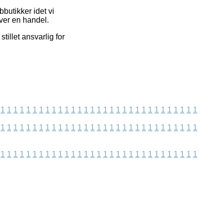
butikker idet vi
ver en handel.
illet ansvarlig for
1
1
1
1
1
1
1
1
1
1
1
1
1
1
1
1
1
1
1
1
1
1
1
1
1
1
1
1
1
1
1
1
1
1
1
1
1
1
1
1
1
1
1
1
1
1
1
1
1
1
1
1
1
1
1
1
1
1
1
1
1
1
1
1
1
1
1
1
1
1
1
1
1
1
1
1
1
1
1
1
1
1
1
1
1
1
1
1
1
1
1
1
1