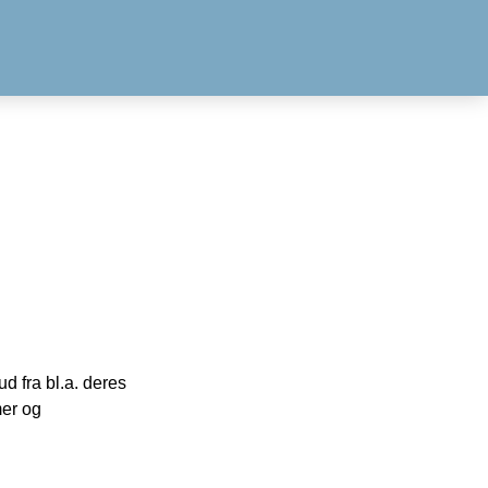
 fra bl.a. deres
mer og