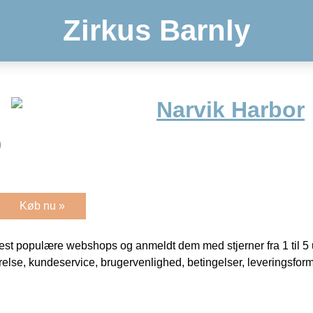
Zirkus Barnly
Narvik Harbor
)
Køb nu »
t populære webshops og anmeldt dem med stjerner fra 1 til 5 ud
rrelse, kundeservice, brugervenlighed, betingelser, leveringsfor