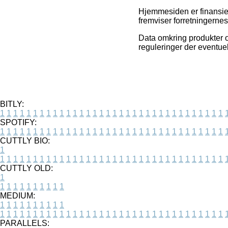
Hjemmesiden er finansier
fremviser forretningerne
Data omkring produkter o
reguleringer der eventuel
BITLY:
1
1
1
1
1
1
1
1
1
1
1
1
1
1
1
1
1
1
1
1
1
1
1
1
1
1
1
1
1
1
1
1
1
1
SPOTIFY:
1
1
1
1
1
1
1
1
1
1
1
1
1
1
1
1
1
1
1
1
1
1
1
1
1
1
1
1
1
1
1
1
1
1
CUTTLY BIO:
1
1
1
1
1
1
1
1
1
1
1
1
1
1
1
1
1
1
1
1
1
1
1
1
1
1
1
1
1
1
1
1
1
1
1
CUTTLY OLD:
1
1
1
1
1
1
1
1
1
1
1
MEDIUM:
1
1
1
1
1
1
1
1
1
1
1
1
1
1
1
1
1
1
1
1
1
1
1
1
1
1
1
1
1
1
1
1
1
1
1
1
1
1
1
1
1
1
1
1
PARALLELS: