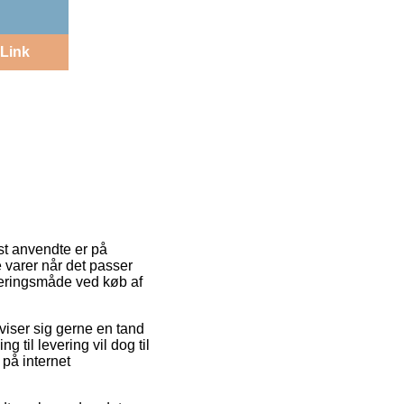
Link
est anvendte er på
 varer når det passer
everingsmåde ved køb af
 viser sig gerne en tand
til levering vil dog til
på internet