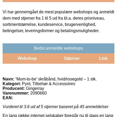
Vi har gennemgået de mest populære webshops og anmeldt
dem med stjerner fra 1 til 5 ud fra bl.a. deres prisniveau,
sortimentstørrelse, kundeservice, brugervenlighed,
betingelser, leveringsformer og betalingsmuligheder.
Bedst anmeldte webshops
Webshop
Stjerner
Link
Navn:
‘Mum-to-be’ skråbånd, hvid/rosegold – 1 stk.
Kategori:
Pynt, Tilbehør & Accessoires
Producent:
Gingerray
Varenummer:
2090660
EAN:
Vurderet til
3.6
ud af 5 stjerner baseret på
45
anmeldelser
En lang række internet selskaber foreslår nu til dags en lang