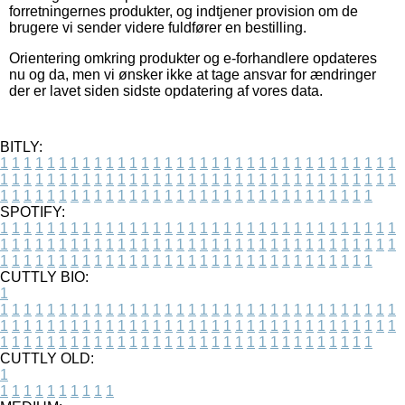
forretningernes produkter, og indtjener provision om de
brugere vi sender videre fuldfører en bestilling.
Orientering omkring produkter og e-forhandlere opdateres
nu og da, men vi ønsker ikke at tage ansvar for ændringer
der er lavet siden sidste opdatering af vores data.
BITLY:
1
1
1
1
1
1
1
1
1
1
1
1
1
1
1
1
1
1
1
1
1
1
1
1
1
1
1
1
1
1
1
1
1
1
1
1
1
1
1
1
1
1
1
1
1
1
1
1
1
1
1
1
1
1
1
1
1
1
1
1
1
1
1
1
1
1
1
1
1
1
1
1
1
1
1
1
1
1
1
1
1
1
1
1
1
1
1
1
1
1
1
1
1
1
1
1
1
1
1
1
SPOTIFY:
1
1
1
1
1
1
1
1
1
1
1
1
1
1
1
1
1
1
1
1
1
1
1
1
1
1
1
1
1
1
1
1
1
1
1
1
1
1
1
1
1
1
1
1
1
1
1
1
1
1
1
1
1
1
1
1
1
1
1
1
1
1
1
1
1
1
1
1
1
1
1
1
1
1
1
1
1
1
1
1
1
1
1
1
1
1
1
1
1
1
1
1
1
1
1
1
1
1
1
1
CUTTLY BIO:
1
1
1
1
1
1
1
1
1
1
1
1
1
1
1
1
1
1
1
1
1
1
1
1
1
1
1
1
1
1
1
1
1
1
1
1
1
1
1
1
1
1
1
1
1
1
1
1
1
1
1
1
1
1
1
1
1
1
1
1
1
1
1
1
1
1
1
1
1
1
1
1
1
1
1
1
1
1
1
1
1
1
1
1
1
1
1
1
1
1
1
1
1
1
1
1
1
1
1
1
1
CUTTLY OLD:
1
1
1
1
1
1
1
1
1
1
1