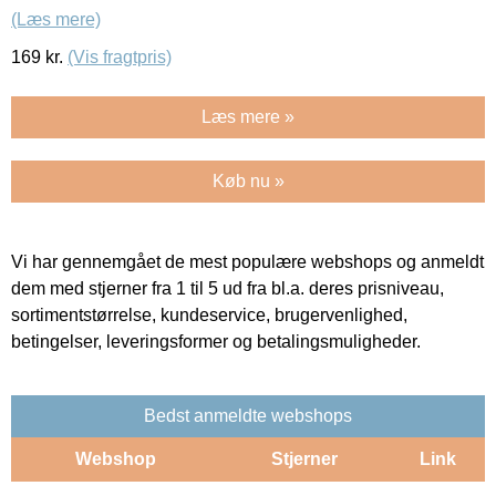
(Læs mere)
169
kr.
(Vis fragtpris)
Læs mere »
Køb nu »
Vi har gennemgået de mest populære webshops og anmeldt
dem med stjerner fra 1 til 5 ud fra bl.a. deres prisniveau,
sortimentstørrelse, kundeservice, brugervenlighed,
betingelser, leveringsformer og betalingsmuligheder.
Bedst anmeldte webshops
Webshop
Stjerner
Link