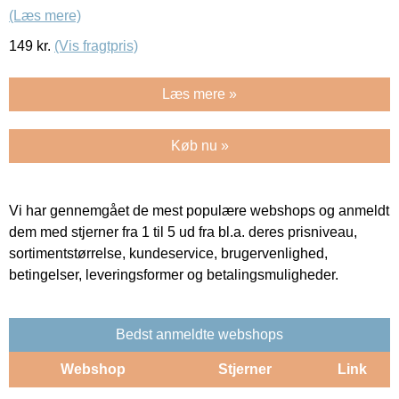
(Læs mere)
149
kr.
(Vis fragtpris)
Læs mere »
Køb nu »
Vi har gennemgået de mest populære webshops og anmeldt
dem med stjerner fra 1 til 5 ud fra bl.a. deres prisniveau,
sortimentstørrelse, kundeservice, brugervenlighed,
betingelser, leveringsformer og betalingsmuligheder.
Bedst anmeldte webshops
Webshop
Stjerner
Link