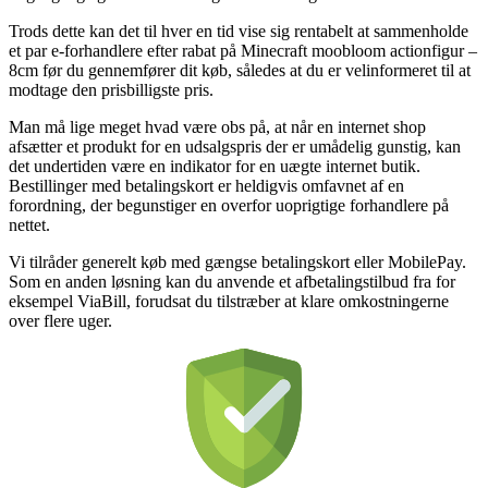
Trods dette kan det til hver en tid vise sig rentabelt at sammenholde
et par e-forhandlere efter rabat på Minecraft moobloom actionfigur –
8cm før du gennemfører dit køb, således at du er velinformeret til at
modtage den prisbilligste pris.
Man må lige meget hvad være obs på, at når en internet shop
afsætter et produkt for en udsalgspris der er umådelig gunstig, kan
det undertiden være en indikator for en uægte internet butik.
Bestillinger med betalingskort er heldigvis omfavnet af en
forordning, der begunstiger en overfor uoprigtige forhandlere på
nettet.
Vi tilråder generelt køb med gængse betalingskort eller MobilePay.
Som en anden løsning kan du anvende et afbetalingstilbud fra for
eksempel ViaBill, forudsat du tilstræber at klare omkostningerne
over flere uger.