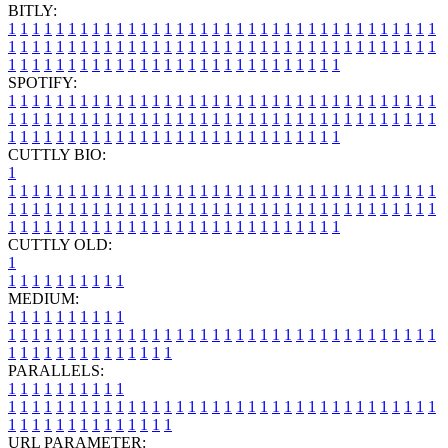
BITLY:
1
1
1
1
1
1
1
1
1
1
1
1
1
1
1
1
1
1
1
1
1
1
1
1
1
1
1
1
1
1
1
1
1
1
1
1
1
1
1
1
1
1
1
1
1
1
1
1
1
1
1
1
1
1
1
1
1
1
1
1
1
1
1
1
1
1
1
1
1
1
1
1
1
1
1
1
1
1
1
1
1
1
1
1
1
1
1
1
1
1
1
1
1
1
1
1
1
1
1
1
SPOTIFY:
1
1
1
1
1
1
1
1
1
1
1
1
1
1
1
1
1
1
1
1
1
1
1
1
1
1
1
1
1
1
1
1
1
1
1
1
1
1
1
1
1
1
1
1
1
1
1
1
1
1
1
1
1
1
1
1
1
1
1
1
1
1
1
1
1
1
1
1
1
1
1
1
1
1
1
1
1
1
1
1
1
1
1
1
1
1
1
1
1
1
1
1
1
1
1
1
1
1
1
1
CUTTLY BIO:
1
1
1
1
1
1
1
1
1
1
1
1
1
1
1
1
1
1
1
1
1
1
1
1
1
1
1
1
1
1
1
1
1
1
1
1
1
1
1
1
1
1
1
1
1
1
1
1
1
1
1
1
1
1
1
1
1
1
1
1
1
1
1
1
1
1
1
1
1
1
1
1
1
1
1
1
1
1
1
1
1
1
1
1
1
1
1
1
1
1
1
1
1
1
1
1
1
1
1
1
1
CUTTLY OLD:
1
1
1
1
1
1
1
1
1
1
1
MEDIUM:
1
1
1
1
1
1
1
1
1
1
1
1
1
1
1
1
1
1
1
1
1
1
1
1
1
1
1
1
1
1
1
1
1
1
1
1
1
1
1
1
1
1
1
1
1
1
1
1
1
1
1
1
1
1
1
1
1
1
1
1
PARALLELS:
1
1
1
1
1
1
1
1
1
1
1
1
1
1
1
1
1
1
1
1
1
1
1
1
1
1
1
1
1
1
1
1
1
1
1
1
1
1
1
1
1
1
1
1
1
1
1
1
1
1
1
1
1
1
1
1
1
1
1
1
URL PARAMETER: