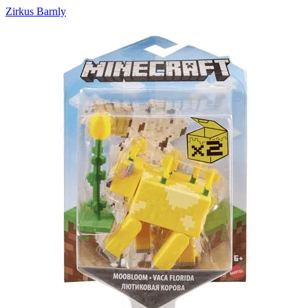
Zirkus Barnly