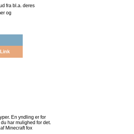
 fra bl.a. deres
mer og
Link
per. En yndling er for
 du har mulighed for det.
af Minecraft fox