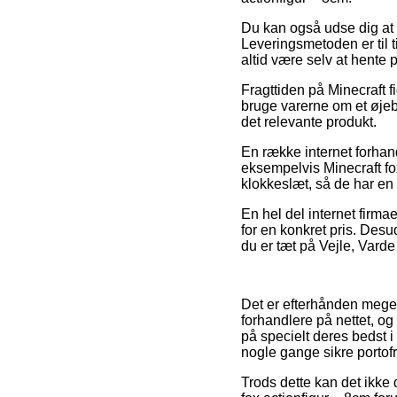
Du kan også udse dig at f
Leveringsmetoden er til ti
altid være selv at hente
Fragttiden på Minecraft 
bruge varerne om et øjebl
det relevante produkt.
En række internet forhan
eksempelvis Minecraft fo
klokkeslæt, så de har en 
En hel del internet firma
for en konkret pris. Desu
du er tæt på Vejle, Varde 
Det er efterhånden meget 
forhandlere på nettet, og
på specielt deres bedst i
nogle gange sikre portofr
Trods dette kan det ikke 