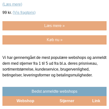
(Læs mere)
99
kr.
(Vis fragtpris)
Læs mere »
Køb nu »
Vi har gennemgået de mest populære webshops og anmeldt
dem med stjerner fra 1 til 5 ud fra bl.a. deres prisniveau,
sortimentstørrelse, kundeservice, brugervenlighed,
betingelser, leveringsformer og betalingsmuligheder.
Bedst anmeldte webshops
Webshop
Stjerner
Link