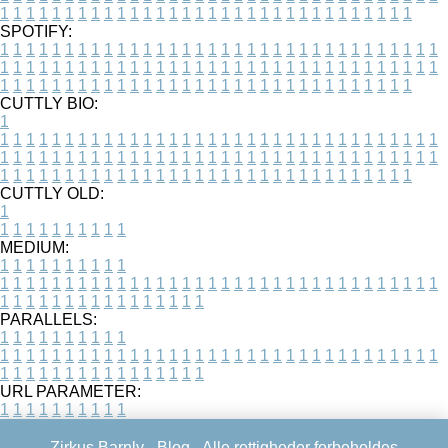
1
1
1
1
1
1
1
1
1
1
1
1
1
1
1
1
1
1
1
1
1
1
1
1
1
1
1
1
1
1
1
1
SPOTIFY:
1
1
1
1
1
1
1
1
1
1
1
1
1
1
1
1
1
1
1
1
1
1
1
1
1
1
1
1
1
1
1
1
1
1
1
1
1
1
1
1
1
1
1
1
1
1
1
1
1
1
1
1
1
1
1
1
1
1
1
1
1
1
1
1
1
1
1
1
1
1
1
1
1
1
1
1
1
1
1
1
1
1
1
1
1
1
1
1
1
1
1
1
1
1
1
1
1
1
1
1
CUTTLY BIO:
1
1
1
1
1
1
1
1
1
1
1
1
1
1
1
1
1
1
1
1
1
1
1
1
1
1
1
1
1
1
1
1
1
1
1
1
1
1
1
1
1
1
1
1
1
1
1
1
1
1
1
1
1
1
1
1
1
1
1
1
1
1
1
1
1
1
1
1
1
1
1
1
1
1
1
1
1
1
1
1
1
1
1
1
1
1
1
1
1
1
1
1
1
1
1
1
1
1
1
1
1
CUTTLY OLD:
1
1
1
1
1
1
1
1
1
1
1
MEDIUM:
1
1
1
1
1
1
1
1
1
1
1
1
1
1
1
1
1
1
1
1
1
1
1
1
1
1
1
1
1
1
1
1
1
1
1
1
1
1
1
1
1
1
1
1
1
1
1
1
1
1
1
1
1
1
1
1
1
1
1
1
PARALLELS:
1
1
1
1
1
1
1
1
1
1
1
1
1
1
1
1
1
1
1
1
1
1
1
1
1
1
1
1
1
1
1
1
1
1
1
1
1
1
1
1
1
1
1
1
1
1
1
1
1
1
1
1
1
1
1
1
1
1
1
1
URL PARAMETER:
1
1
1
1
1
1
1
1
1
1
Zirkus Barnly -
Blog
- Alle rettigheder forbeholdes