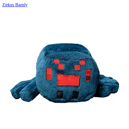
Zirkus Barnly