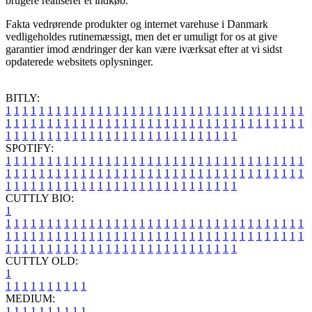
brugere realiserer et indkøb.
Fakta vedrørende produkter og internet varehuse i Danmark
vedligeholdes rutinemæssigt, men det er umuligt for os at give
garantier imod ændringer der kan være iværksat efter at vi sidst
opdaterede websitets oplysninger.
BITLY:
1
1
1
1
1
1
1
1
1
1
1
1
1
1
1
1
1
1
1
1
1
1
1
1
1
1
1
1
1
1
1
1
1
1
1
1
1
1
1
1
1
1
1
1
1
1
1
1
1
1
1
1
1
1
1
1
1
1
1
1
1
1
1
1
1
1
1
1
1
1
1
1
1
1
1
1
1
1
1
1
1
1
1
1
1
1
1
1
1
1
1
1
1
1
1
1
1
1
1
1
SPOTIFY:
1
1
1
1
1
1
1
1
1
1
1
1
1
1
1
1
1
1
1
1
1
1
1
1
1
1
1
1
1
1
1
1
1
1
1
1
1
1
1
1
1
1
1
1
1
1
1
1
1
1
1
1
1
1
1
1
1
1
1
1
1
1
1
1
1
1
1
1
1
1
1
1
1
1
1
1
1
1
1
1
1
1
1
1
1
1
1
1
1
1
1
1
1
1
1
1
1
1
1
1
CUTTLY BIO:
1
1
1
1
1
1
1
1
1
1
1
1
1
1
1
1
1
1
1
1
1
1
1
1
1
1
1
1
1
1
1
1
1
1
1
1
1
1
1
1
1
1
1
1
1
1
1
1
1
1
1
1
1
1
1
1
1
1
1
1
1
1
1
1
1
1
1
1
1
1
1
1
1
1
1
1
1
1
1
1
1
1
1
1
1
1
1
1
1
1
1
1
1
1
1
1
1
1
1
1
1
CUTTLY OLD:
1
1
1
1
1
1
1
1
1
1
1
MEDIUM:
1
1
1
1
1
1
1
1
1
1