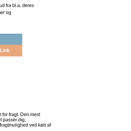
 fra bl.a. deres
mer og
Link
 for fragt. Den mest
t passer dig.
fragtmulighed ved køb af