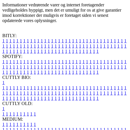
Informationer vedrørende varer og internet foretagender
vedligeholdes hyppigt, men det er umuligt for os at give garantier
imod korrektioner der muligvis er foretaget siden vi senest
opdaterede vores oplysninger.
BITLY:
1
1
1
1
1
1
1
1
1
1
1
1
1
1
1
1
1
1
1
1
1
1
1
1
1
1
1
1
1
1
1
1
1
1
1
1
1
1
1
1
1
1
1
1
1
1
1
1
1
1
1
1
1
1
1
1
1
1
1
1
1
1
1
1
1
1
1
1
1
1
1
1
1
1
1
1
1
1
1
1
1
1
1
1
1
1
1
1
1
1
1
1
1
1
1
1
1
1
1
1
SPOTIFY:
1
1
1
1
1
1
1
1
1
1
1
1
1
1
1
1
1
1
1
1
1
1
1
1
1
1
1
1
1
1
1
1
1
1
1
1
1
1
1
1
1
1
1
1
1
1
1
1
1
1
1
1
1
1
1
1
1
1
1
1
1
1
1
1
1
1
1
1
1
1
1
1
1
1
1
1
1
1
1
1
1
1
1
1
1
1
1
1
1
1
1
1
1
1
1
1
1
1
1
1
CUTTLY BIO:
1
1
1
1
1
1
1
1
1
1
1
1
1
1
1
1
1
1
1
1
1
1
1
1
1
1
1
1
1
1
1
1
1
1
1
1
1
1
1
1
1
1
1
1
1
1
1
1
1
1
1
1
1
1
1
1
1
1
1
1
1
1
1
1
1
1
1
1
1
1
1
1
1
1
1
1
1
1
1
1
1
1
1
1
1
1
1
1
1
1
1
1
1
1
1
1
1
1
1
1
1
CUTTLY OLD:
1
1
1
1
1
1
1
1
1
1
1
MEDIUM:
1
1
1
1
1
1
1
1
1
1
1
1
1
1
1
1
1
1
1
1
1
1
1
1
1
1
1
1
1
1
1
1
1
1
1
1
1
1
1
1
1
1
1
1
1
1