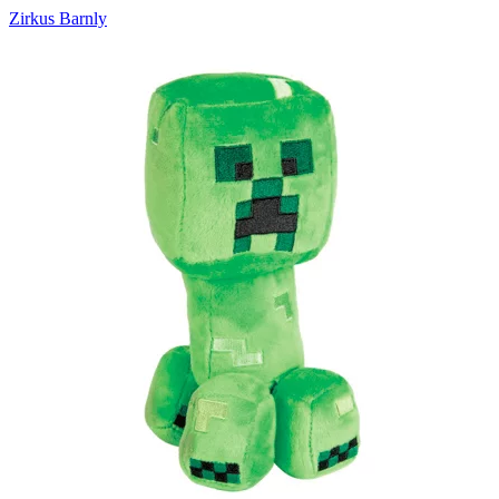
Zirkus Barnly