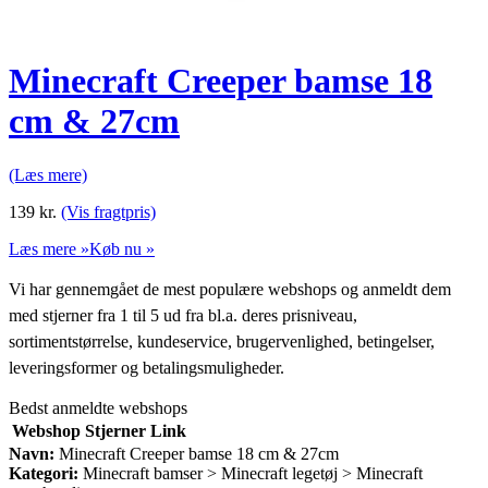
Minecraft Creeper bamse 18
cm & 27cm
(Læs mere)
139
kr.
(Vis fragtpris)
Læs mere »
Køb nu »
Vi har gennemgået de mest populære webshops og anmeldt dem
med stjerner fra 1 til 5 ud fra bl.a. deres prisniveau,
sortimentstørrelse, kundeservice, brugervenlighed, betingelser,
leveringsformer og betalingsmuligheder.
Bedst anmeldte webshops
Webshop
Stjerner
Link
Navn:
Minecraft Creeper bamse 18 cm & 27cm
Kategori:
Minecraft bamser > Minecraft legetøj > Minecraft