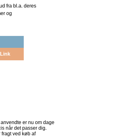
 fra bl.a. deres
mer og
Link
st anvendte er nu om dage
cis når det passer dig.
 fragt ved køb af