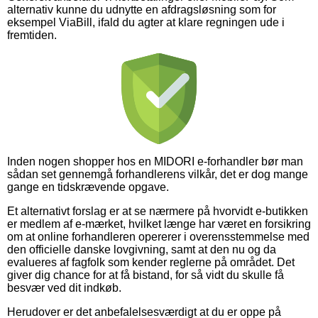
alternativ kunne du udnytte en afdragsløsning som for
eksempel ViaBill, ifald du agter at klare regningen ude i
fremtiden.
Inden nogen shopper hos en MIDORI e-forhandler bør man
sådan set gennemgå forhandlerens vilkår, det er dog mange
gange en tidskrævende opgave.
Et alternativt forslag er at se nærmere på hvorvidt e-butikken
er medlem af e-mærket, hvilket længe har været en forsikring
om at online forhandleren opererer i overensstemmelse med
den officielle danske lovgivning, samt at den nu og da
evalueres af fagfolk som kender reglerne på området. Det
giver dig chance for at få bistand, for så vidt du skulle få
besvær ved dit indkøb.
Herudover er det anbefalelsesværdigt at du er oppe på