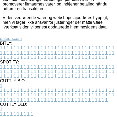
promoverer firmaernes varer, og indtjener betaling når du
udfører en transaktion.
Viden vedrørende varer og webshops ajourføres hyppigt,
men vi tager ikke ansvar for justeringer der måtte være
iværksat siden vi senest opdaterede hjemmesidens data.
onleda.com
BITLY:
1
1
1
1
1
1
1
1
1
1
1
1
1
1
1
1
1
1
1
1
1
1
1
1
1
1
1
1
1
1
1
1
1
1
1
1
1
1
1
1
1
1
1
1
1
1
1
1
1
1
1
1
1
1
1
1
1
1
1
1
1
1
1
1
1
1
1
1
1
1
1
1
1
1
1
1
1
1
1
1
1
1
1
1
1
1
1
1
1
1
1
1
1
1
1
1
1
1
1
1
SPOTIFY:
1
1
1
1
1
1
1
1
1
1
1
1
1
1
1
1
1
1
1
1
1
1
1
1
1
1
1
1
1
1
1
1
1
1
1
1
1
1
1
1
1
1
1
1
1
1
1
1
1
1
1
1
1
1
1
1
1
1
1
1
1
1
1
1
1
1
1
1
1
1
1
1
1
1
1
1
1
1
1
1
1
1
1
1
1
1
1
1
1
1
1
1
1
1
1
1
1
1
1
1
CUTTLY BIO:
1
1
1
1
1
1
1
1
1
1
1
1
1
1
1
1
1
1
1
1
1
1
1
1
1
1
1
1
1
1
1
1
1
1
1
1
1
1
1
1
1
1
1
1
1
1
1
1
1
1
1
1
1
1
1
1
1
1
1
1
1
1
1
1
1
1
1
1
1
1
1
1
1
1
1
1
1
1
1
1
1
1
1
1
1
1
1
1
1
1
1
1
1
1
1
1
1
1
1
1
1
CUTTLY OLD:
1
1
1
1
1
1
1
1
1
1
1