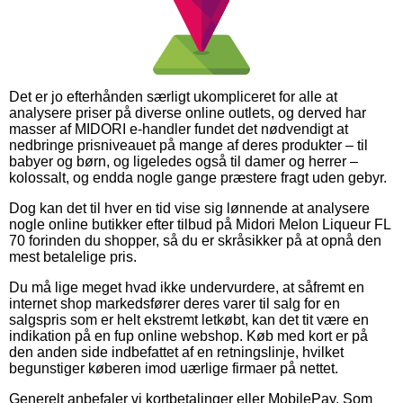
Det er jo efterhånden særligt ukompliceret for alle at
analysere priser på diverse online outlets, og derved har
masser af MIDORI e-handler fundet det nødvendigt at
nedbringe prisniveauet på mange af deres produkter – til
babyer og børn, og ligeledes også til damer og herrer –
kolossalt, og endda nogle gange præstere fragt uden gebyr.
Dog kan det til hver en tid vise sig lønnende at analysere
nogle online butikker efter tilbud på Midori Melon Liqueur FL
70 forinden du shopper, så du er skråsikker på at opnå den
mest betalelige pris.
Du må lige meget hvad ikke undervurdere, at såfremt en
internet shop markedsfører deres varer til salg for en
salgspris som er helt ekstremt letkøbt, kan det tit være en
indikation på en fup online webshop. Køb med kort er på
den anden side indbefattet af en retningslinje, hvilket
begunstiger køberen imod uærlige firmaer på nettet.
Generelt anbefaler vi kortbetalinger eller MobilePay. Som