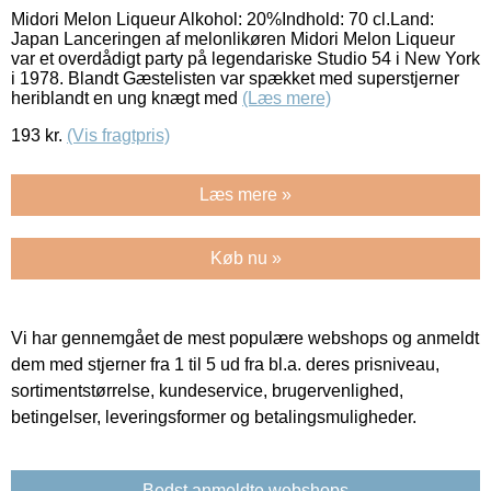
Midori Melon Liqueur Alkohol: 20%Indhold: 70 cl.Land:
Japan Lanceringen af melonlikøren Midori Melon Liqueur
var et overdådigt party på legendariske Studio 54 i New York
i 1978. Blandt Gæstelisten var spækket med superstjerner
heriblandt en ung knægt med
(Læs mere)
193
kr.
(Vis fragtpris)
Læs mere »
Køb nu »
Vi har gennemgået de mest populære webshops og anmeldt
dem med stjerner fra 1 til 5 ud fra bl.a. deres prisniveau,
sortimentstørrelse, kundeservice, brugervenlighed,
betingelser, leveringsformer og betalingsmuligheder.
Bedst anmeldte webshops