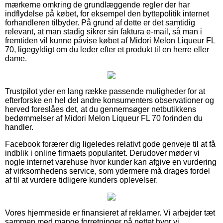
mærkerne omkring de grundlæggende regler der har
indflydelse på købet, for eksempel den byttepolitik internet
forhandleren tilbyder. På grund af dette er det samtidig
relevant, at man stadig sikrer sin faktura e-mail, så man i
fremtiden vil kunne påvise købet af Midori Melon Liqueur FL
70, ligegyldigt om du leder efter et produkt til en herre eller
dame.
Trustpilot yder en lang række passende muligheder for at
efterforske en hel del andre konsumenters observationer og
herved foreslåes det, at du gennemsøger netbutikkens
bedømmelser af Midori Melon Liqueur FL 70 forinden du
handler.
Facebook forærer dig ligeledes relativt gode genveje til at få
indblik i online firmaets popularitet. Derudover møder vi
nogle internet varehuse hvor kunder kan afgive en vurdering
af virksomhedens service, som ydermere må drages fordel
af til at vurdere tidligere kunders oplevelser.
Vores hjemmeside er finansieret af reklamer. Vi arbejder tæt
sammen med mange forretninger på nettet hvor vi