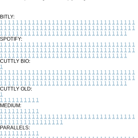
BITLY:
1
1
1
1
1
1
1
1
1
1
1
1
1
1
1
1
1
1
1
1
1
1
1
1
1
1
1
1
1
1
1
1
1
1
1
1
1
1
1
1
1
1
1
1
1
1
1
1
1
1
1
1
1
1
1
1
1
1
1
1
1
1
1
1
1
1
1
1
1
1
1
1
1
1
1
1
1
1
1
1
1
1
1
1
1
1
1
1
1
1
1
1
1
1
1
1
1
1
1
1
SPOTIFY:
1
1
1
1
1
1
1
1
1
1
1
1
1
1
1
1
1
1
1
1
1
1
1
1
1
1
1
1
1
1
1
1
1
1
1
1
1
1
1
1
1
1
1
1
1
1
1
1
1
1
1
1
1
1
1
1
1
1
1
1
1
1
1
1
1
1
1
1
1
1
1
1
1
1
1
1
1
1
1
1
1
1
1
1
1
1
1
1
1
1
1
1
1
1
1
1
1
1
1
1
CUTTLY BIO:
1
1
1
1
1
1
1
1
1
1
1
1
1
1
1
1
1
1
1
1
1
1
1
1
1
1
1
1
1
1
1
1
1
1
1
1
1
1
1
1
1
1
1
1
1
1
1
1
1
1
1
1
1
1
1
1
1
1
1
1
1
1
1
1
1
1
1
1
1
1
1
1
1
1
1
1
1
1
1
1
1
1
1
1
1
1
1
1
1
1
1
1
1
1
1
1
1
1
1
1
1
CUTTLY OLD:
1
1
1
1
1
1
1
1
1
1
1
MEDIUM:
1
1
1
1
1
1
1
1
1
1
1
1
1
1
1
1
1
1
1
1
1
1
1
1
1
1
1
1
1
1
1
1
1
1
1
1
1
1
1
1
1
1
1
1
1
1
1
1
1
1
1
1
1
1
1
1
1
1
1
1
PARALLELS:
1
1
1
1
1
1
1
1
1
1