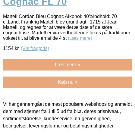
Cognac FL 70
Martell Cordan Bleu Cognac Alkohol: 40%Indhold: 70
cl.Land: Frankrig Martell blev grundlagt i 1715 af Jean
Martell, og regnes for at være det ældste af de store
cognachuse. Martell er via vedholdende fokus på traditioner
vokset til, at blive en af de 4 st
(Læs mere)
1154
kr.
(Vis fragtpris)
Læs mere »
Køb nu »
Vi har gennemgået de mest populære webshops og anmeldt
dem med stjerner fra 1 til 5 ud fra bl.a. deres prisniveau,
sortimentstørrelse, kundeservice, brugervenlighed,
betingelser, leveringsformer og betalingsmuligheder.