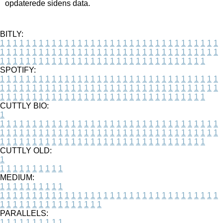
opdaterede sidens data.
BITLY:
1
1
1
1
1
1
1
1
1
1
1
1
1
1
1
1
1
1
1
1
1
1
1
1
1
1
1
1
1
1
1
1
1
1
1
1
1
1
1
1
1
1
1
1
1
1
1
1
1
1
1
1
1
1
1
1
1
1
1
1
1
1
1
1
1
1
1
1
1
1
1
1
1
1
1
1
1
1
1
1
1
1
1
1
1
1
1
1
1
1
1
1
1
1
1
1
1
1
1
1
SPOTIFY:
1
1
1
1
1
1
1
1
1
1
1
1
1
1
1
1
1
1
1
1
1
1
1
1
1
1
1
1
1
1
1
1
1
1
1
1
1
1
1
1
1
1
1
1
1
1
1
1
1
1
1
1
1
1
1
1
1
1
1
1
1
1
1
1
1
1
1
1
1
1
1
1
1
1
1
1
1
1
1
1
1
1
1
1
1
1
1
1
1
1
1
1
1
1
1
1
1
1
1
1
CUTTLY BIO:
1
1
1
1
1
1
1
1
1
1
1
1
1
1
1
1
1
1
1
1
1
1
1
1
1
1
1
1
1
1
1
1
1
1
1
1
1
1
1
1
1
1
1
1
1
1
1
1
1
1
1
1
1
1
1
1
1
1
1
1
1
1
1
1
1
1
1
1
1
1
1
1
1
1
1
1
1
1
1
1
1
1
1
1
1
1
1
1
1
1
1
1
1
1
1
1
1
1
1
1
1
CUTTLY OLD:
1
1
1
1
1
1
1
1
1
1
1
MEDIUM:
1
1
1
1
1
1
1
1
1
1
1
1
1
1
1
1
1
1
1
1
1
1
1
1
1
1
1
1
1
1
1
1
1
1
1
1
1
1
1
1
1
1
1
1
1
1
1
1
1
1
1
1
1
1
1
1
1
1
1
1
PARALLELS:
1
1
1
1
1
1
1
1
1
1