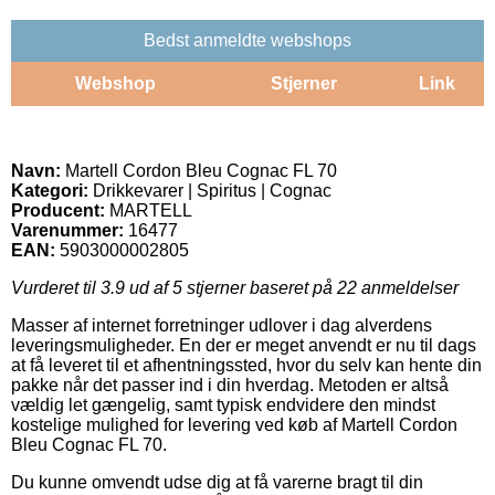
Bedst anmeldte webshops
Webshop
Stjerner
Link
Navn:
Martell Cordon Bleu Cognac FL 70
Kategori:
Drikkevarer | Spiritus | Cognac
Producent:
MARTELL
Varenummer:
16477
EAN:
5903000002805
Vurderet til
3.9
ud af 5 stjerner baseret på
22
anmeldelser
Masser af internet forretninger udlover i dag alverdens
leveringsmuligheder. En der er meget anvendt er nu til dags
at få leveret til et afhentningssted, hvor du selv kan hente din
pakke når det passer ind i din hverdag. Metoden er altså
vældig let gængelig, samt typisk endvidere den mindst
kostelige mulighed for levering ved køb af Martell Cordon
Bleu Cognac FL 70.
Du kunne omvendt udse dig at få varerne bragt til din