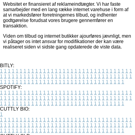
Websitet er finansieret af reklameindtægter. Vi har faste
samarbejder med en lang række internet varehuse i form af
at vi markedsfører forretningernes tilbud, og indhenter
godtgørelse forudsat vores brugere gennemfører en
transaktion.
Viden om tilbud og internet butikker ajourføres jævnligt, men
vi påtager os intet ansvar for modifikationer der kan være
realiseret siden vi sidste gang opdaterede de viste data.
BITLY:
1
1
1
1
1
1
1
1
1
1
1
1
1
1
1
1
1
1
1
1
1
1
1
1
1
1
1
1
1
1
1
1
1
1
1
1
1
1
1
1
1
1
1
1
1
1
1
1
1
1
1
1
1
1
1
1
1
1
1
1
1
1
1
1
1
1
1
1
1
1
1
1
1
1
1
1
1
1
1
1
1
1
1
1
1
1
1
1
1
1
1
1
1
1
1
1
1
1
1
1
SPOTIFY:
1
1
1
1
1
1
1
1
1
1
1
1
1
1
1
1
1
1
1
1
1
1
1
1
1
1
1
1
1
1
1
1
1
1
1
1
1
1
1
1
1
1
1
1
1
1
1
1
1
1
1
1
1
1
1
1
1
1
1
1
1
1
1
1
1
1
1
1
1
1
1
1
1
1
1
1
1
1
1
1
1
1
1
1
1
1
1
1
1
1
1
1
1
1
1
1
1
1
1
1
CUTTLY BIO:
1
1
1
1
1
1
1
1
1
1
1
1
1
1
1
1
1
1
1
1
1
1
1
1
1
1
1
1
1
1
1
1
1
1
1
1
1
1
1
1
1
1
1
1
1
1
1
1
1
1
1
1
1
1
1
1
1
1
1
1
1
1
1
1
1
1
1
1
1
1
1
1
1
1
1
1
1
1
1
1
1
1
1
1
1
1
1
1
1
1
1
1
1
1
1
1
1
1
1
1
1