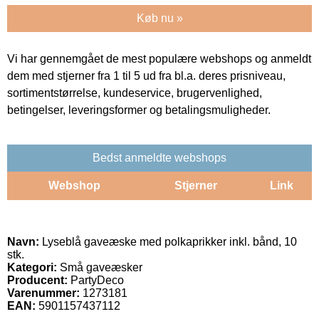
Køb nu »
Vi har gennemgået de mest populære webshops og anmeldt
dem med stjerner fra 1 til 5 ud fra bl.a. deres prisniveau,
sortimentstørrelse, kundeservice, brugervenlighed,
betingelser, leveringsformer og betalingsmuligheder.
Bedst anmeldte webshops
Webshop
Stjerner
Link
Navn:
Lyseblå gaveæske med polkaprikker inkl. bånd, 10
stk.
Kategori:
Små gaveæsker
Producent:
PartyDeco
Varenummer:
1273181
EAN:
5901157437112