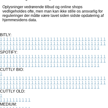
Oplysninger vedrørende tilbud og online shops
vedligeholdes ofte, men man kan ikke stille os ansvarlig for
reguleringer der måtte være lavet siden sidste opdatering af
hjemmesidens data.
BITLY:
1
1
1
1
1
1
1
1
1
1
1
1
1
1
1
1
1
1
1
1
1
1
1
1
1
1
1
1
1
1
1
1
1
1
1
1
1
1
1
1
1
1
1
1
1
1
1
1
1
1
1
1
1
1
1
1
1
1
1
1
1
1
1
1
1
1
1
1
1
1
1
1
1
1
1
1
1
1
1
1
1
1
1
1
1
1
1
1
1
1
1
1
1
1
1
1
1
1
1
1
SPOTIFY:
1
1
1
1
1
1
1
1
1
1
1
1
1
1
1
1
1
1
1
1
1
1
1
1
1
1
1
1
1
1
1
1
1
1
1
1
1
1
1
1
1
1
1
1
1
1
1
1
1
1
1
1
1
1
1
1
1
1
1
1
1
1
1
1
1
1
1
1
1
1
1
1
1
1
1
1
1
1
1
1
1
1
1
1
1
1
1
1
1
1
1
1
1
1
1
1
1
1
1
1
CUTTLY BIO:
1
1
1
1
1
1
1
1
1
1
1
1
1
1
1
1
1
1
1
1
1
1
1
1
1
1
1
1
1
1
1
1
1
1
1
1
1
1
1
1
1
1
1
1
1
1
1
1
1
1
1
1
1
1
1
1
1
1
1
1
1
1
1
1
1
1
1
1
1
1
1
1
1
1
1
1
1
1
1
1
1
1
1
1
1
1
1
1
1
1
1
1
1
1
1
1
1
1
1
1
1
CUTTLY OLD:
1
1
1
1
1
1
1
1
1
1
1
MEDIUM: