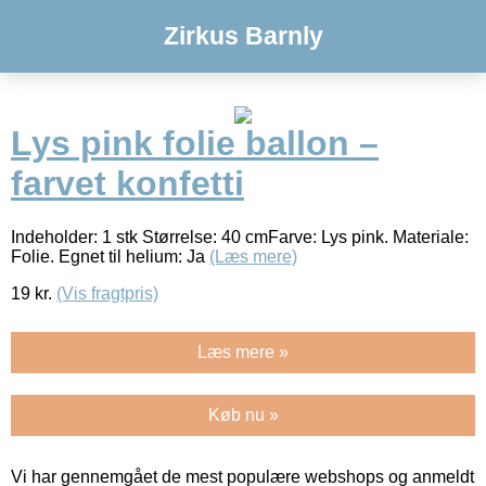
Zirkus Barnly
Lys pink folie ballon –
farvet konfetti
Indeholder: 1 stk Størrelse: 40 cmFarve: Lys pink. Materiale:
Folie. Egnet til helium: Ja
(Læs mere)
19
kr.
(Vis fragtpris)
Læs mere »
Køb nu »
Vi har gennemgået de mest populære webshops og anmeldt