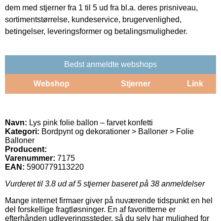
dem med stjerner fra 1 til 5 ud fra bl.a. deres prisniveau,
sortimentstørrelse, kundeservice, brugervenlighed,
betingelser, leveringsformer og betalingsmuligheder.
Bedst anmeldte webshops
Webshop
Stjerner
Link
Navn:
Lys pink folie ballon – farvet konfetti
Kategori:
Bordpynt og dekorationer > Balloner > Folie
Balloner
Producent:
Varenummer:
7175
EAN:
5900779113220
Vurderet til
3.8
ud af 5 stjerner baseret på
38
anmeldelser
Mange internet firmaer giver på nuværende tidspunkt en hel
del forskellige fragtløsninger. En af favoritterne er
efterhånden udleveringssteder, så du selv har mulighed for