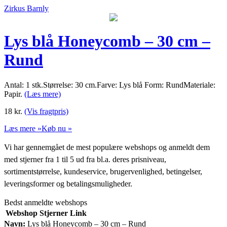
Zirkus Barnly
Lys blå Honeycomb – 30 cm –
Rund
Antal: 1 stk.Størrelse: 30 cm.Farve: Lys blå Form: RundMateriale:
Papir.
(Læs mere)
18
kr.
(Vis fragtpris)
Læs mere »
Køb nu »
Vi har gennemgået de mest populære webshops og anmeldt dem
med stjerner fra 1 til 5 ud fra bl.a. deres prisniveau,
sortimentstørrelse, kundeservice, brugervenlighed, betingelser,
leveringsformer og betalingsmuligheder.
Bedst anmeldte webshops
Webshop
Stjerner
Link
Navn:
Lys blå Honeycomb – 30 cm – Rund