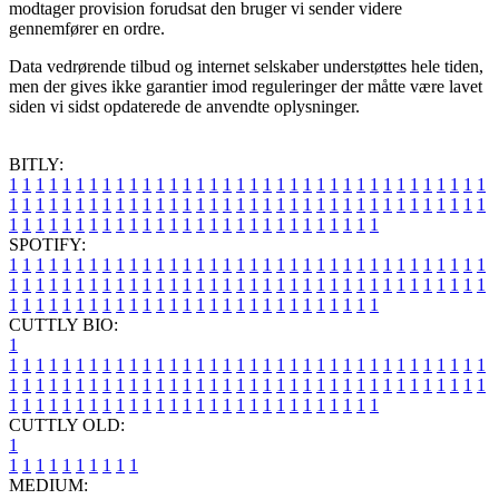
modtager provision forudsat den bruger vi sender videre
gennemfører en ordre.
Data vedrørende tilbud og internet selskaber understøttes hele tiden,
men der gives ikke garantier imod reguleringer der måtte være lavet
siden vi sidst opdaterede de anvendte oplysninger.
BITLY:
1
1
1
1
1
1
1
1
1
1
1
1
1
1
1
1
1
1
1
1
1
1
1
1
1
1
1
1
1
1
1
1
1
1
1
1
1
1
1
1
1
1
1
1
1
1
1
1
1
1
1
1
1
1
1
1
1
1
1
1
1
1
1
1
1
1
1
1
1
1
1
1
1
1
1
1
1
1
1
1
1
1
1
1
1
1
1
1
1
1
1
1
1
1
1
1
1
1
1
1
SPOTIFY:
1
1
1
1
1
1
1
1
1
1
1
1
1
1
1
1
1
1
1
1
1
1
1
1
1
1
1
1
1
1
1
1
1
1
1
1
1
1
1
1
1
1
1
1
1
1
1
1
1
1
1
1
1
1
1
1
1
1
1
1
1
1
1
1
1
1
1
1
1
1
1
1
1
1
1
1
1
1
1
1
1
1
1
1
1
1
1
1
1
1
1
1
1
1
1
1
1
1
1
1
CUTTLY BIO:
1
1
1
1
1
1
1
1
1
1
1
1
1
1
1
1
1
1
1
1
1
1
1
1
1
1
1
1
1
1
1
1
1
1
1
1
1
1
1
1
1
1
1
1
1
1
1
1
1
1
1
1
1
1
1
1
1
1
1
1
1
1
1
1
1
1
1
1
1
1
1
1
1
1
1
1
1
1
1
1
1
1
1
1
1
1
1
1
1
1
1
1
1
1
1
1
1
1
1
1
1
CUTTLY OLD:
1
1
1
1
1
1
1
1
1
1
1
MEDIUM: