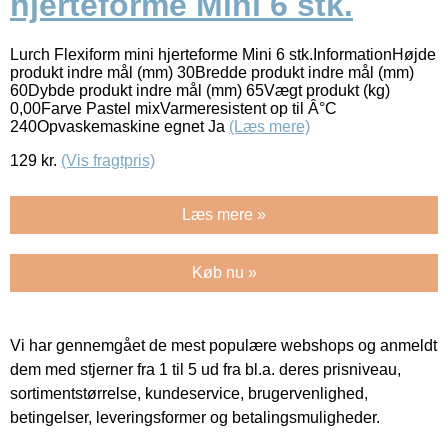
hjerteforme Mini 6 stk.
Lurch Flexiform mini hjerteforme Mini 6 stk.InformationHøjde
produkt indre mål (mm) 30Bredde produkt indre mål (mm)
60Dybde produkt indre mål (mm) 65Vægt produkt (kg)
0,00Farve Pastel mixVarmeresistent op til Â°C
240Opvaskemaskine egnet Ja
(Læs mere)
129
kr.
(Vis fragtpris)
Læs mere »
Køb nu »
Vi har gennemgået de mest populære webshops og anmeldt
dem med stjerner fra 1 til 5 ud fra bl.a. deres prisniveau,
sortimentstørrelse, kundeservice, brugervenlighed,
betingelser, leveringsformer og betalingsmuligheder.