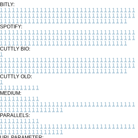
BITLY:
1
1
1
1
1
1
1
1
1
1
1
1
1
1
1
1
1
1
1
1
1
1
1
1
1
1
1
1
1
1
1
1
1
1
1
1
1
1
1
1
1
1
1
1
1
1
1
1
1
1
1
1
1
1
1
1
1
1
1
1
1
1
1
1
1
1
1
1
1
1
1
1
1
1
1
1
1
1
1
1
1
1
1
1
1
1
1
1
1
1
1
1
1
1
1
1
1
1
1
1
SPOTIFY:
1
1
1
1
1
1
1
1
1
1
1
1
1
1
1
1
1
1
1
1
1
1
1
1
1
1
1
1
1
1
1
1
1
1
1
1
1
1
1
1
1
1
1
1
1
1
1
1
1
1
1
1
1
1
1
1
1
1
1
1
1
1
1
1
1
1
1
1
1
1
1
1
1
1
1
1
1
1
1
1
1
1
1
1
1
1
1
1
1
1
1
1
1
1
1
1
1
1
1
1
CUTTLY BIO:
1
1
1
1
1
1
1
1
1
1
1
1
1
1
1
1
1
1
1
1
1
1
1
1
1
1
1
1
1
1
1
1
1
1
1
1
1
1
1
1
1
1
1
1
1
1
1
1
1
1
1
1
1
1
1
1
1
1
1
1
1
1
1
1
1
1
1
1
1
1
1
1
1
1
1
1
1
1
1
1
1
1
1
1
1
1
1
1
1
1
1
1
1
1
1
1
1
1
1
1
1
CUTTLY OLD:
1
1
1
1
1
1
1
1
1
1
1
MEDIUM:
1
1
1
1
1
1
1
1
1
1
1
1
1
1
1
1
1
1
1
1
1
1
1
1
1
1
1
1
1
1
1
1
1
1
1
1
1
1
1
1
1
1
1
1
1
1
1
1
1
1
1
1
1
1
1
1
1
1
1
1
PARALLELS:
1
1
1
1
1
1
1
1
1
1
1
1
1
1
1
1
1
1
1
1
1
1
1
1
1
1
1
1
1
1
1
1
1
1
1
1
1
1
1
1
1
1
1
1
1
1
1
1
1
1
1
1
1
1
1
1
1
1
1
1
URL PARAMETER: