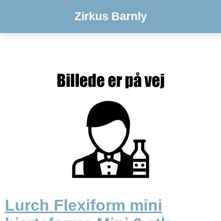
Zirkus Barnly
Lurch Flexiform mini