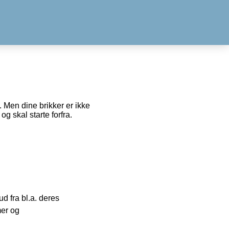
. Men dine brikker er ikke
og skal starte forfra.
 fra bl.a. deres
mer og