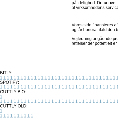
pålidelighed. Derudover 
af virksomhedens service,
Vores side finansieres af
og får honorar ifald den 
Vejledning angående prod
rettelser der potentielt e
BITLY:
1
1
1
1
1
1
1
1
1
1
1
1
1
1
1
1
1
1
1
1
1
1
1
1
1
1
1
1
1
1
1
1
1
1
SPOTIFY:
1
1
1
1
1
1
1
1
1
1
1
1
1
1
1
1
1
1
1
1
1
1
1
1
1
1
1
1
1
1
1
1
1
1
CUTTLY BIO:
1
1
1
1
1
1
1
1
1
1
1
1
1
1
1
1
1
1
1
1
1
1
1
1
1
1
1
1
1
1
1
1
1
1
1
CUTTLY OLD:
1
1
1
1
1
1
1
1
1
1
1