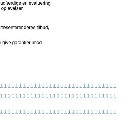
t udfærdige en evaluering
 oplevelser.
præsenterer deres tilbud,
e give garantier imod
1
1
1
1
1
1
1
1
1
1
1
1
1
1
1
1
1
1
1
1
1
1
1
1
1
1
1
1
1
1
1
1
1
1
1
1
1
1
1
1
1
1
1
1
1
1
1
1
1
1
1
1
1
1
1
1
1
1
1
1
1
1
1
1
1
1
1
1
1
1
1
1
1
1
1
1
1
1
1
1
1
1
1
1
1
1
1
1
1
1
1
1
1