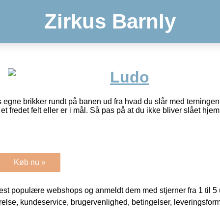
Zirkus Barnly
Ludo
s egne brikker rundt på banen ud fra hvad du slår med terningen
et fredet felt eller er i mål. Så pas på at du ikke bliver slået hjem 
Køb nu »
t populære webshops og anmeldt dem med stjerner fra 1 til 5 ud
rrelse, kundeservice, brugervenlighed, betingelser, leveringsfor