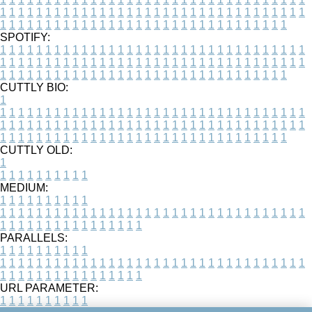
1
1
1
1
1
1
1
1
1
1
1
1
1
1
1
1
1
1
1
1
1
1
1
1
1
1
1
1
1
1
1
1
1
1
1
1
1
1
1
1
1
1
1
1
1
1
1
1
1
1
1
1
1
1
1
1
1
1
1
1
1
1
1
1
1
1
SPOTIFY:
1
1
1
1
1
1
1
1
1
1
1
1
1
1
1
1
1
1
1
1
1
1
1
1
1
1
1
1
1
1
1
1
1
1
1
1
1
1
1
1
1
1
1
1
1
1
1
1
1
1
1
1
1
1
1
1
1
1
1
1
1
1
1
1
1
1
1
1
1
1
1
1
1
1
1
1
1
1
1
1
1
1
1
1
1
1
1
1
1
1
1
1
1
1
1
1
1
1
1
1
CUTTLY BIO:
1
1
1
1
1
1
1
1
1
1
1
1
1
1
1
1
1
1
1
1
1
1
1
1
1
1
1
1
1
1
1
1
1
1
1
1
1
1
1
1
1
1
1
1
1
1
1
1
1
1
1
1
1
1
1
1
1
1
1
1
1
1
1
1
1
1
1
1
1
1
1
1
1
1
1
1
1
1
1
1
1
1
1
1
1
1
1
1
1
1
1
1
1
1
1
1
1
1
1
1
1
CUTTLY OLD:
1
1
1
1
1
1
1
1
1
1
1
MEDIUM:
1
1
1
1
1
1
1
1
1
1
1
1
1
1
1
1
1
1
1
1
1
1
1
1
1
1
1
1
1
1
1
1
1
1
1
1
1
1
1
1
1
1
1
1
1
1
1
1
1
1
1
1
1
1
1
1
1
1
1
1
PARALLELS:
1
1
1
1
1
1
1
1
1
1
1
1
1
1
1
1
1
1
1
1
1
1
1
1
1
1
1
1
1
1
1
1
1
1
1
1
1
1
1
1
1
1
1
1
1
1
1
1
1
1
1
1
1
1
1
1
1
1
1
1
URL PARAMETER:
1
1
1
1
1
1
1
1
1
1