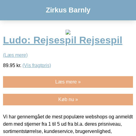
Zirkus Barnly
Ludo: Rejsespil Rejsespil
(Læs mere)
89.95
kr.
(Vis fragtpris)
Læs mere »
Køb nu »
Vi har gennemgået de mest populære webshops og anmeldt
dem med stjerner fra 1 til 5 ud fra bl.a. deres prisniveau,
sortimentstørrelse, kundeservice, brugervenlighed,