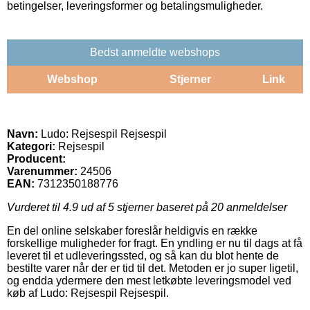
betingelser, leveringsformer og betalingsmuligheder.
Bedst anmeldte webshops
Webshop
Stjerner
Link
Navn:
Ludo: Rejsespil Rejsespil
Kategori:
Rejsespil
Producent:
Varenummer:
24506
EAN:
7312350188776
Vurderet til
4.9
ud af 5 stjerner baseret på
20
anmeldelser
En del online selskaber foreslår heldigvis en række
forskellige muligheder for fragt. En yndling er nu til dags at få
leveret til et udleveringssted, og så kan du blot hente de
bestilte varer når der er tid til det. Metoden er jo super ligetil,
og endda ydermere den mest letkøbte leveringsmodel ved
køb af Ludo: Rejsespil Rejsespil.